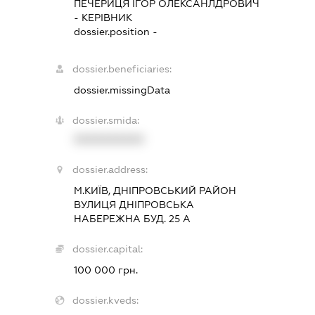
ПЕЧЕРИЦЯ ІГОР ОЛЕКСАНЛДРОВИЧ
-
КЕРІВНИК
dossier.position -
dossier.beneficiaries:
dossier.missingData
dossier.smida:
XXXXXXXXXX
dossier.address:
М.КИЇВ, ДНІПРОВСЬКИЙ РАЙОН
ВУЛИЦЯ ДНІПРОВСЬКА
НАБЕРЕЖНА БУД. 25 А
dossier.capital:
100 000 грн.
dossier.kveds: