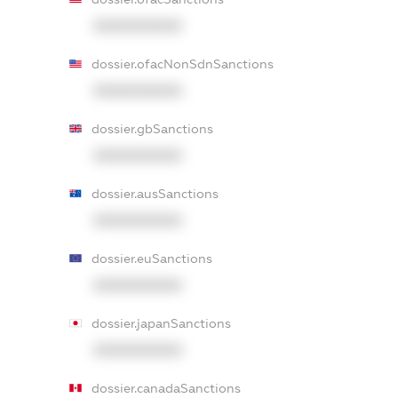
XXXXXXXXXX
dossier.ofacNonSdnSanctions
XXXXXXXXXX
dossier.gbSanctions
XXXXXXXXXX
dossier.ausSanctions
XXXXXXXXXX
dossier.euSanctions
XXXXXXXXXX
dossier.japanSanctions
XXXXXXXXXX
dossier.canadaSanctions