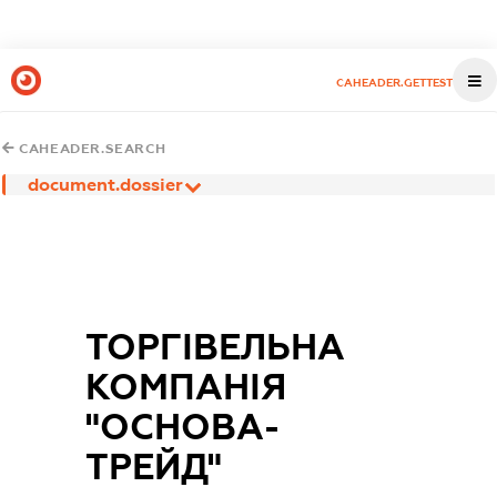
CAHEADER.GETTEST
CAHEADER.SEARCH
document.dossier
ТОРГІВЕЛЬНА
КОМПАНІЯ
"ОСНОВА-
ТРЕЙД"