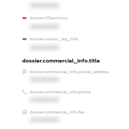
XXXXXXXXXX
dossier.rfSanctions
XXXXXXXXXX
dossier.russian_reg_title
XXXXXXXXXX
dossier.commercial_info.title
dossier.commercial_info.postal_address
XXXXXXXXXX
dossier.commercial_info.phone
XXXXXXXXXX
dossier.commercial_info.fax
XXXXXXXXXX