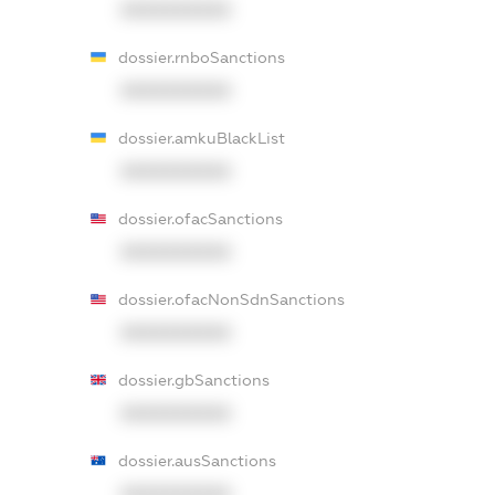
XXXXXXXXXX
dossier.rnboSanctions
XXXXXXXXXX
dossier.amkuBlackList
XXXXXXXXXX
dossier.ofacSanctions
XXXXXXXXXX
dossier.ofacNonSdnSanctions
XXXXXXXXXX
dossier.gbSanctions
XXXXXXXXXX
dossier.ausSanctions
XXXXXXXXXX