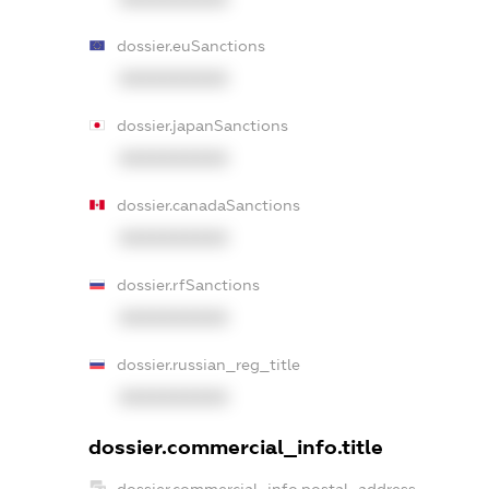
dossier.euSanctions
XXXXXXXXXX
dossier.japanSanctions
XXXXXXXXXX
dossier.canadaSanctions
XXXXXXXXXX
dossier.rfSanctions
XXXXXXXXXX
dossier.russian_reg_title
XXXXXXXXXX
dossier.commercial_info.title