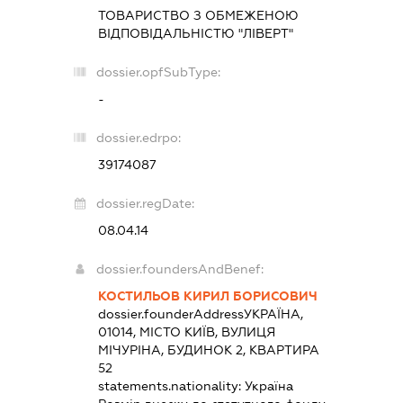
ТОВАРИСТВО З ОБМЕЖЕНОЮ
ВІДПОВІДАЛЬНІСТЮ "ЛІВЕРТ"
dossier.opfSubType:
-
dossier.edrpo:
39174087
dossier.regDate:
08.04.14
dossier.foundersAndBenef:
КОСТИЛЬОВ КИРИЛ БОРИСОВИЧ
dossier.founderAddress
УКРАЇНА,
01014, МІСТО КИЇВ, ВУЛИЦЯ
МІЧУРІНА, БУДИНОК 2, КВАРТИРА
52
statements.nationality:
Україна