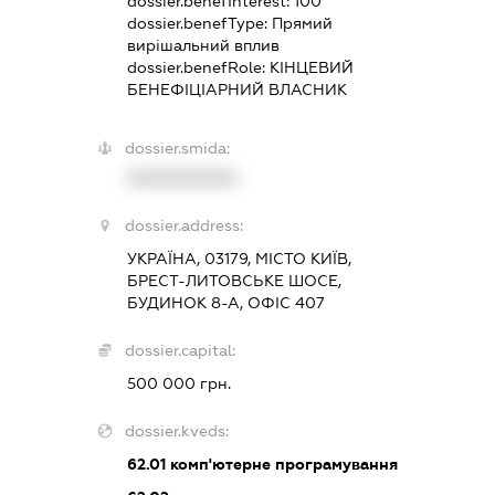
dossier.benefInterest:
100
dossier.benefType:
Прямий
вирішальний вплив
dossier.benefRole:
КІНЦЕВИЙ
БЕНЕФІЦІАРНИЙ ВЛАСНИК
dossier.smida:
XXXXXXXXXX
dossier.address:
УКРАЇНА, 03179, МІСТО КИЇВ,
БРЕСТ-ЛИТОВСЬКЕ ШОСЕ,
БУДИНОК 8-А, ОФІС 407
dossier.capital:
500 000 грн.
dossier.kveds:
62.01
комп'ютерне програмування