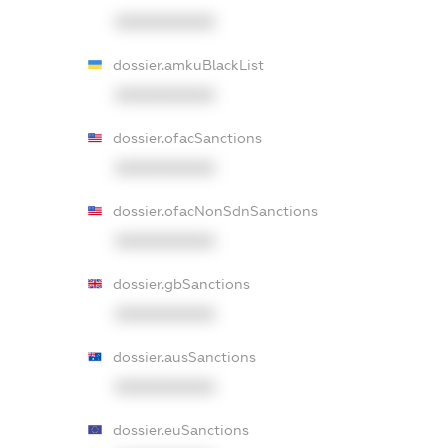
XXXXXXXXXX
dossier.amkuBlackList
XXXXXXXXXX
dossier.ofacSanctions
XXXXXXXXXX
dossier.ofacNonSdnSanctions
XXXXXXXXXX
dossier.gbSanctions
XXXXXXXXXX
dossier.ausSanctions
XXXXXXXXXX
dossier.euSanctions