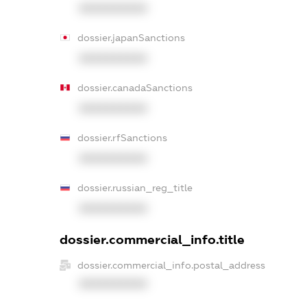
XXXXXXXXXX
dossier.japanSanctions
XXXXXXXXXX
dossier.canadaSanctions
XXXXXXXXXX
dossier.rfSanctions
XXXXXXXXXX
dossier.russian_reg_title
XXXXXXXXXX
dossier.commercial_info.title
dossier.commercial_info.postal_address
XXXXXXXXXX