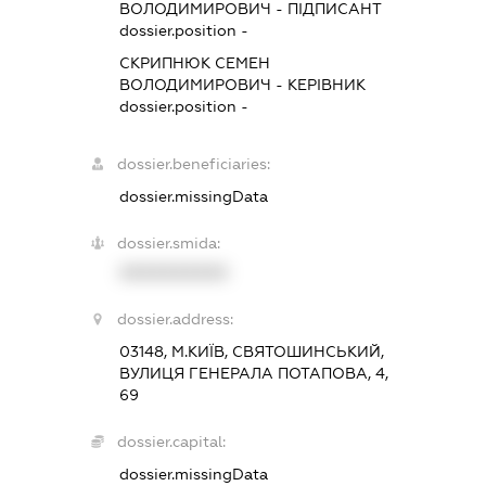
ВОЛОДИМИРОВИЧ
-
ПІДПИСАНТ
dossier.position -
СКРИПНЮК СЕМЕН
ВОЛОДИМИРОВИЧ
-
КЕРІВНИК
dossier.position -
dossier.beneficiaries:
dossier.missingData
dossier.smida:
XXXXXXXXXX
dossier.address:
03148, М.КИЇВ, СВЯТОШИНСЬКИЙ,
ВУЛИЦЯ ГЕНЕРАЛА ПОТАПОВА, 4,
69
dossier.capital:
dossier.missingData