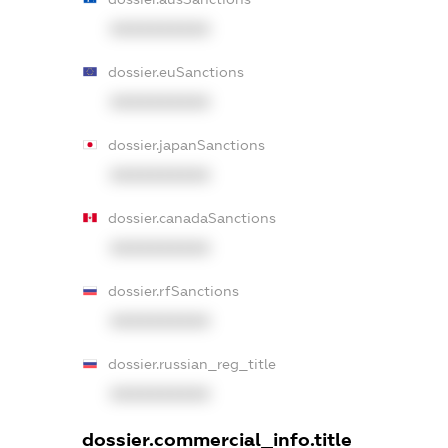
XXXXXXXXXX
dossier.euSanctions
XXXXXXXXXX
dossier.japanSanctions
XXXXXXXXXX
dossier.canadaSanctions
XXXXXXXXXX
dossier.rfSanctions
XXXXXXXXXX
dossier.russian_reg_title
XXXXXXXXXX
dossier.commercial_info.title