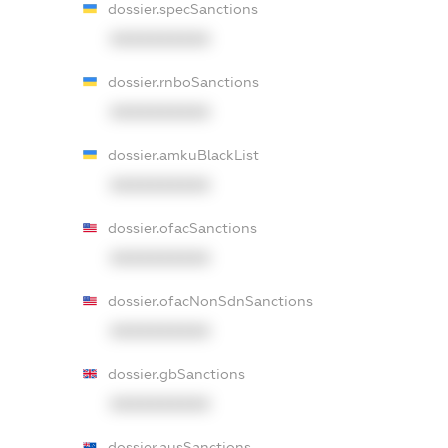
dossier.specSanctions
XXXXXXXXXX
dossier.rnboSanctions
XXXXXXXXXX
dossier.amkuBlackList
XXXXXXXXXX
dossier.ofacSanctions
XXXXXXXXXX
dossier.ofacNonSdnSanctions
XXXXXXXXXX
dossier.gbSanctions
XXXXXXXXXX
dossier.ausSanctions