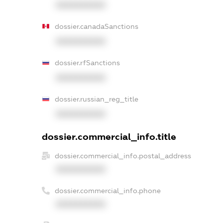
XXXXXXXXXX
dossier.canadaSanctions
XXXXXXXXXX
dossier.rfSanctions
XXXXXXXXXX
dossier.russian_reg_title
XXXXXXXXXX
dossier.commercial_info.title
dossier.commercial_info.postal_address
XXXXXXXXXX
dossier.commercial_info.phone
XXXXXXXXXX