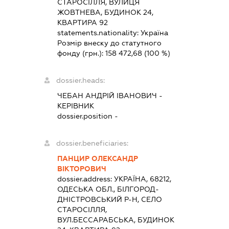
СТАРОСІЛЛЯ, ВУЛИЦЯ
ЖОВТНЕВА, БУДИНОК 24,
КВАРТИРА 92
statements.nationality:
Україна
Розмір внеску до статутного
фонду (грн.):
158 472,68
(100 %)
dossier.heads:
ЧЕБАН АНДРІЙ ІВАНОВИЧ
-
КЕРІВНИК
dossier.position -
dossier.beneficiaries:
ПАНЦИР ОЛЕКСАНДР
ВІКТОРОВИЧ
dossier.address:
УКРАЇНА, 68212,
ОДЕСЬКА ОБЛ., БІЛГОРОД-
ДНІСТРОВСЬКИЙ Р-Н, СЕЛО
СТАРОСІЛЛЯ,
ВУЛ.БЕССАРАБСЬКА, БУДИНОК