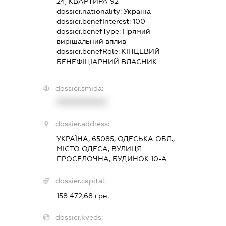
24, КВАРТИРА 92
dossier.nationality:
Україна
dossier.benefInterest:
100
dossier.benefType:
Прямий
вирішальний вплив
dossier.benefRole:
КІНЦЕВИЙ
БЕНЕФІЦІАРНИЙ ВЛАСНИК
dossier.smida:
XXXXXXXXXX
dossier.address:
УКРАЇНА, 65085, ОДЕСЬКА ОБЛ.,
МІСТО ОДЕСА, ВУЛИЦЯ
ПРОСЕЛОЧНА, БУДИНОК 10-А
dossier.capital:
158 472,68 грн.
dossier.kveds: