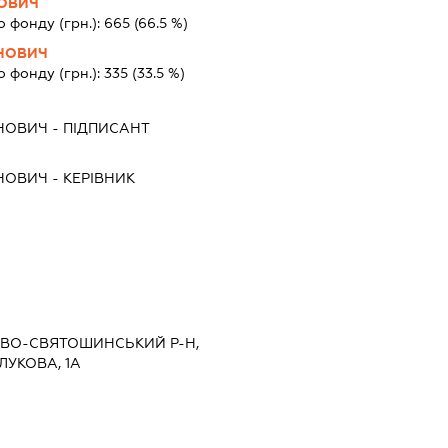
ОВИЧ
о фонду (грн.):
665
(66.5 %)
НОВИЧ
о фонду (грн.):
335
(33.5 %)
НОВИЧ
-
ПІДПИСАНТ
НОВИЧ
-
КЕРІВНИК
КИЄВО-СВЯТОШИНСЬКИЙ Р-Н,
УКОВА, 1А