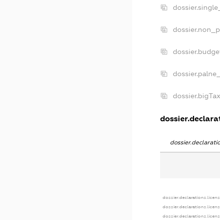
dossier.singl
dossier.non_p
dossier.budge
dossier.palne
dossier.bigTa
dossier.declarat
dossier.declarat
dossier.declarations.licen
dossier.declarations.licen
dossier.declarations.licen