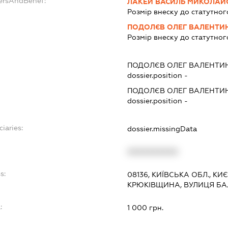
dersAndBenef:
ЛАКЕЙ ВАСИЛЬ МИКОЛАЙ
Розмір внеску до статутног
ПОДОЛЄВ ОЛЕГ ВАЛЕНТИ
Розмір внеску до статутног
ПОДОЛЄВ ОЛЕГ ВАЛЕНТИ
dossier.position -
ПОДОЛЄВ ОЛЕГ ВАЛЕНТИ
dossier.position -
iaries:
dossier.missingData
XXXXXXXXXX
s:
08136, КИЇВСЬКА ОБЛ., 
КРЮКІВЩИНА, ВУЛИЦЯ БАЛ
:
1 000 грн.