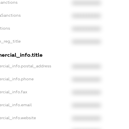
Sanctions
XXXXXXXXXX
aSanctions
XXXXXXXXXX
ctions
XXXXXXXXXX
n_reg_title
XXXXXXXXXX
rcial_info.title
rcial_info.postal_address
XXXXXXXXXX
rcial_info.phone
XXXXXXXXXX
rcial_info.fax
XXXXXXXXXX
rcial_info.email
XXXXXXXXXX
rcial_info.website
XXXXXXXXXX