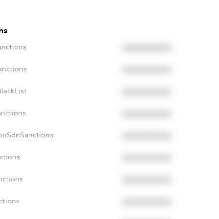
ns
anctions
XXXXXXXXXX
anctions
XXXXXXXXXX
lackList
XXXXXXXXXX
anctions
XXXXXXXXXX
NonSdnSanctions
XXXXXXXXXX
ctions
XXXXXXXXXX
nctions
XXXXXXXXXX
ctions
XXXXXXXXXX