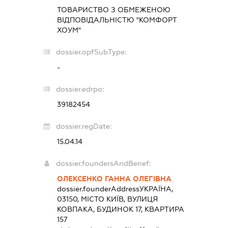
ТОВАРИСТВО З ОБМЕЖЕНОЮ
ВІДПОВІДАЛЬНІСТЮ "КОМФОРТ
ХОУМ"
dossier.opfSubType:
-
dossier.edrpo:
39182454
dossier.regDate:
15.04.14
dossier.foundersAndBenef:
ОЛЕКСЕНКО ГАННА ОЛЕГІВНА
dossier.founderAddress
УКРАЇНА,
03150, МІСТО КИЇВ, ВУЛИЦЯ
КОВПАКА, БУДИНОК 17, КВАРТИРА
157