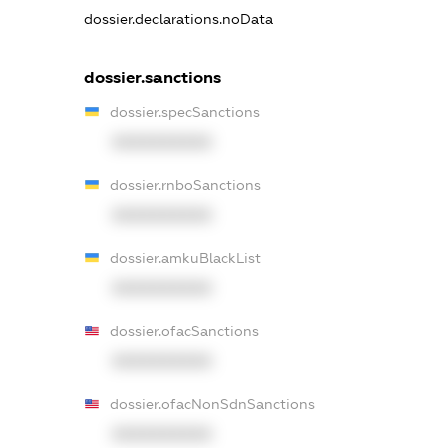
dossier.declarations.noData
dossier.sanctions
dossier.specSanctions
XXXXXXXXXX
dossier.rnboSanctions
XXXXXXXXXX
dossier.amkuBlackList
XXXXXXXXXX
dossier.ofacSanctions
XXXXXXXXXX
dossier.ofacNonSdnSanctions
XXXXXXXXXX