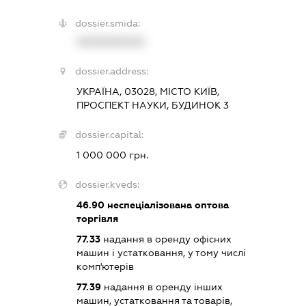
dossier.smida:
XXXXXXXXXX
dossier.address:
УКРАЇНА, 03028, МІСТО КИЇВ,
ПРОСПЕКТ НАУКИ, БУДИНОК 3
dossier.capital:
1 000 000 грн.
dossier.kveds:
46.90
неспеціалізована оптова
торгівля
77.33
надання в оренду офісних
машин і устатковання, у тому числі
комп'ютерів
77.39
надання в оренду інших
машин, устатковання та товарів,