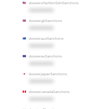
dossier.ofacNonSdnSanctions
XXXXXXXXXX
dossier.gbSanctions
XXXXXXXXXX
dossier.ausSanctions
XXXXXXXXXX
dossier.euSanctions
XXXXXXXXXX
dossier.japanSanctions
XXXXXXXXXX
dossier.canadaSanctions
XXXXXXXXXX