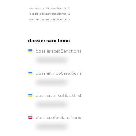
dossier.declarations.license_1
dossier.declarations.license_2
dossier.declarations.license_3
dossier.sanctions
dossier.specSanctions
XXXXXXXXXX
dossier.rnboSanctions
XXXXXXXXXX
dossier.amkuBlackList
XXXXXXXXXX
dossier.ofacSanctions
XXXXXXXXXX