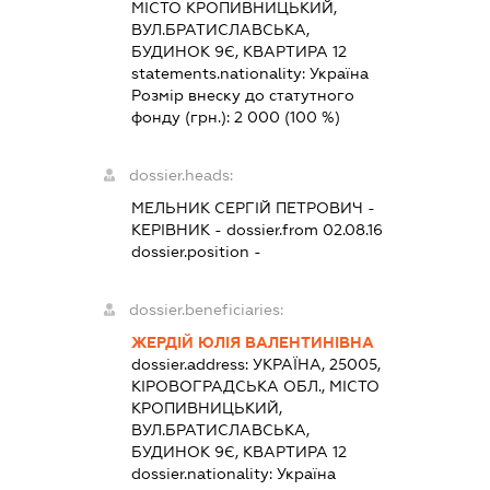
МІСТО КРОПИВНИЦЬКИЙ,
ВУЛ.БРАТИСЛАВСЬКА,
БУДИНОК 9Є, КВАРТИРА 12
statements.nationality:
Україна
Розмір внеску до статутного
фонду (грн.):
2 000
(100 %)
dossier.heads:
МЕЛЬНИК СЕРГІЙ ПЕТРОВИЧ
-
КЕРІВНИК
- dossier.from 02.08.16
dossier.position -
dossier.beneficiaries:
ЖЕРДІЙ ЮЛІЯ ВАЛЕНТИНІВНА
dossier.address:
УКРАЇНА, 25005,
КІРОВОГРАДСЬКА ОБЛ., МІСТО
КРОПИВНИЦЬКИЙ,
ВУЛ.БРАТИСЛАВСЬКА,
БУДИНОК 9Є, КВАРТИРА 12
dossier.nationality:
Україна