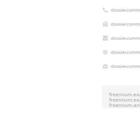
dossier.comm
dossier.comme
dossier.comme
dossier.comm
dossier.comme
freemium.ex
freemium.ex
freemium.a
FREEMIUM.