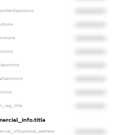
NonSdnSanctions
XXXXXXXXXX
nctions
XXXXXXXXXX
anctions
XXXXXXXXXX
nctions
XXXXXXXXXX
nSanctions
XXXXXXXXXX
daSanctions
XXXXXXXXXX
ctions
XXXXXXXXXX
an_reg_title
XXXXXXXXXX
ercial_info.title
ercial_info.postal_address
XXXXXXXXXX