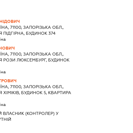
НІДОВИЧ
ЇНА, 71100, ЗАПОРІЗЬКА ОБЛ.,
 ПІДГІРНА, БУДИНОК 374
їна
ОНОВИЧ
ЇНА, 71100, ЗАПОРІЗЬКА ОБЛ.,
ЦЯ РОЗИ ЛЮКСЕМБУРГ, БУДИНОК
їна
ТРОВИЧ
ЇНА, 71100, ЗАПОРІЗЬКА ОБЛ.,
 ХІМІКІВ, БУДИНОК 5, КВАРТИРА
їна
 ВЛАСНИК (КОНТРОЛЕР) У
УТНІЙ