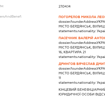
te:
27.04.14
dersAndBenef:
ПОГОРЕЛОВ МИКОЛА ЛЕО
dossier.founderAddress
УКРА
МІСТО БЕРДЯНСЬК, ВУЛИЦЯ
statements.nationality:
Укра
ПАСЕЧНИК ВАЛЕРІЙ АНТ
dossier.founderAddress
УКРА
МІСТО БЕРДЯНСЬК, ВУЛИ
16, КВАРТИРА 21
statements.nationality:
Укра
ДРИНГОВ ВЯЧЕСЛАВ ДМИ
dossier.founderAddress
УКРА
МІСТО БЕРДЯНСЬК, ВУЛИЦЯ
11
statements.nationality:
Укра
КІНЦЕВИЙ БЕНЕФІЦІАРНИЙ
ЮРИДИЧНОЇ ОСОБИ ВІДС