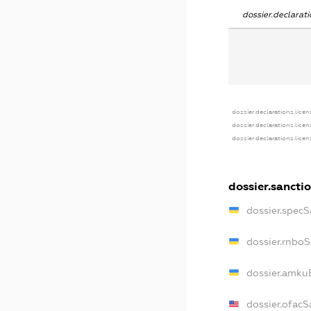
dossier.declara
dossier.declarations.lice
dossier.declarations.lice
dossier.declarations.lice
dossier.sancti
dossier.spec
dossier.rnbo
dossier.amku
dossier.ofacS