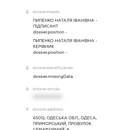
dossier.heads:
ПИПЕНКО НАТАЛЯ ІВАНІВНА
-
ПІДПИСАНТ
dossier.position -
ПИПЕНКО НАТАЛЯ ІВАНІВНА
-
КЕРІВНИК
dossier.position -
dossier.beneficiaries:
dossier.missingData
dossier.smida:
XXXXXXXXXX
dossier.address:
65012, ОДЕСЬКА ОБЛ., ОДЕСА,
ПРИМОРСЬКИЙ, ПРОВУЛОК
СЕМАФОРНИЙ, 4