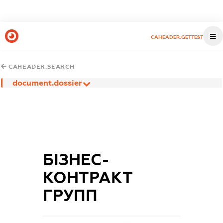
CAHEADER.GETTEST
CAHEADER.SEARCH
document.dossier
БІЗНЕС-
КОНТРАКТ
ГРУПП