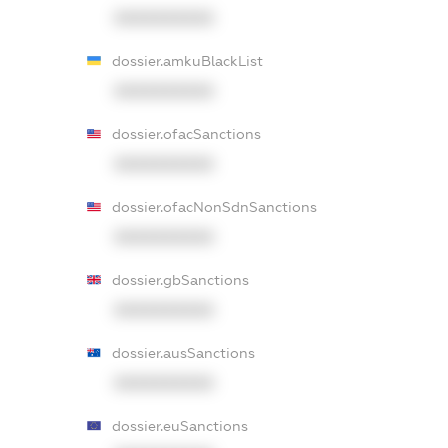
XXXXXXXXXX
dossier.amkuBlackList
XXXXXXXXXX
dossier.ofacSanctions
XXXXXXXXXX
dossier.ofacNonSdnSanctions
XXXXXXXXXX
dossier.gbSanctions
XXXXXXXXXX
dossier.ausSanctions
XXXXXXXXXX
dossier.euSanctions