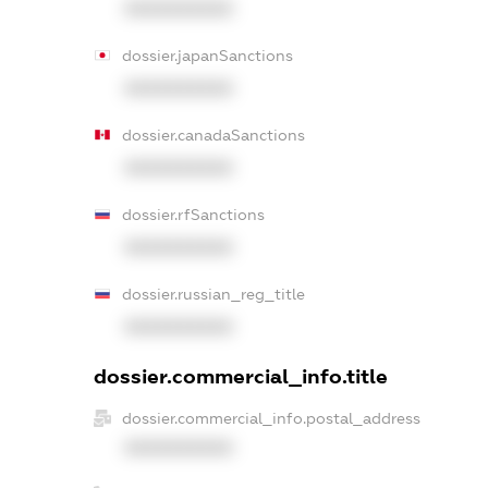
XXXXXXXXXX
dossier.japanSanctions
XXXXXXXXXX
dossier.canadaSanctions
XXXXXXXXXX
dossier.rfSanctions
XXXXXXXXXX
dossier.russian_reg_title
XXXXXXXXXX
dossier.commercial_info.title
dossier.commercial_info.postal_address
XXXXXXXXXX