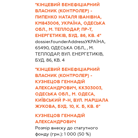
"КІНЦЕВИЙ БЕНЕФІЦІАРНИЙ
ВЛАСНИК (КОНТРОЛЕР) -
ПИПЕНКО НАТАЛЯ ІВАНІВНА,
КМ843006, УКРАЇНА, ОДЕСЬКА
ОБЛ., М. ТЕПЛОДАР, ПР-Т,
ЕНЕРГЕТИКІВ, БУД. 86, КВ. 4"
dossier.founderAddress
УКРАЇНА,
65490, ОДЕСЬКА ОБЛ., , М.
ТЕПЛОДАР, ВУЛ. ЕНЕРГЕТИКІВ,
БУД. 86, КВ. 4
"КІНЦЕВИЙ БЕНЕФІЦІАРНИЙ
ВЛАСНИК (КОНТРОЛЕР) -
КУЗНЕЦОВ ГЕННАДІЙ
АЛЕКСАНДРОВИЧ, КК303003,
ОДЕСЬКА ОБЛ., М. ОДЕСА,
КИЇВСЬКИЙ Р-Н, ВУЛ. МАРШАЛА
ЖУКОВА, БУД. 10, К. Б, КВ. 6"
КУЗНЕЦОВ ГЕННАДІЙ
АЛЕКСАНДРОВИЧ
Розмір внеску до статутного
фонду (грн.):
1 000
(50 %)