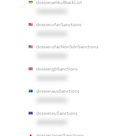
dossier.amkuBlackList
XXXXXXXXXX
dossier.ofacSanctions
XXXXXXXXXX
dossier.ofacNonSdnSanctions
XXXXXXXXXX
dossier.gbSanctions
XXXXXXXXXX
dossier.ausSanctions
XXXXXXXXXX
dossier.euSanctions
XXXXXXXXXX
dossier.japanSanctions