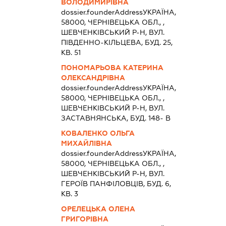
ВОЛОДИМИРІВНА
dossier.founderAddress
УКРАЇНА,
58000, ЧЕРНIВЕЦЬКА ОБЛ., ,
ШЕВЧЕНКІВСЬКИЙ Р-Н, ВУЛ.
ПІВДЕННО-КІЛЬЦЕВА, БУД. 25,
КВ. 51
ПОНОМАРЬОВА КАТЕРИНА
ОЛЕКСАНДРІВНА
dossier.founderAddress
УКРАЇНА,
58000, ЧЕРНIВЕЦЬКА ОБЛ., ,
ШЕВЧЕНКІВСЬКИЙ Р-Н, ВУЛ.
ЗАСТАВНЯНСЬКА, БУД. 148- В
КОВАЛЕНКО ОЛЬГА
МИХАЙЛІВНА
dossier.founderAddress
УКРАЇНА,
58000, ЧЕРНIВЕЦЬКА ОБЛ., ,
ШЕВЧЕНКІВСЬКИЙ Р-Н, ВУЛ.
ГЕРОЇВ ПАНФІЛОВЦІВ, БУД. 6,
КВ. 3
ОРЕЛЕЦЬКА ОЛЕНА
ГРИГОРІВНА