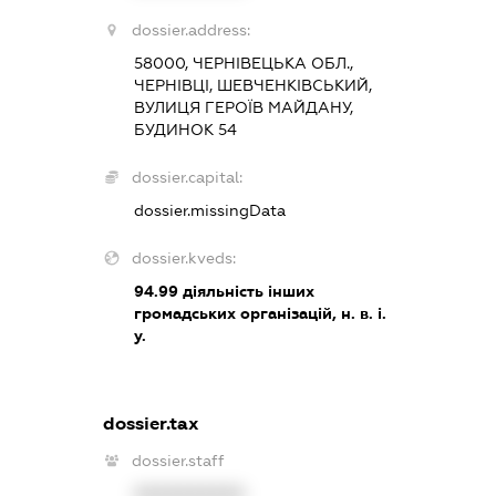
dossier.address:
58000, ЧЕРНІВЕЦЬКА ОБЛ.,
ЧЕРНІВЦІ, ШЕВЧЕНКІВСЬКИЙ,
ВУЛИЦЯ ГЕРОЇВ МАЙДАНУ,
БУДИНОК 54
dossier.capital:
dossier.missingData
dossier.kveds:
94.99
діяльність інших
громадських організацій, н. в. і.
у.
dossier.tax
dossier.staff
XXXXXXXXXX