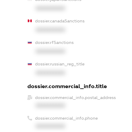
XXXXXXXXXX
dossier.canadaSanctions
XXXXXXXXXX
dossier.rfSanctions
XXXXXXXXXX
dossier.russian_reg_title
XXXXXXXXXX
dossier.commercial_info.title
dossier.commercial_info.postal_address
XXXXXXXXXX
dossier.commercial_info.phone
XXXXXXXXXX