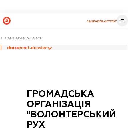
CAHEADER.GETTEST
CAHEADER.SEARCH
document.dossier
ГРОМАДСЬКА
ОРГАНІЗАЦІЯ
"ВОЛОНТЕРСЬКИЙ
РУХ