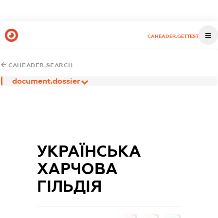
CAHEADER.GETTEST
CAHEADER.SEARCH
document.dossier
УКРАЇНСЬКА
ХАРЧОВА
ГІЛЬДІЯ