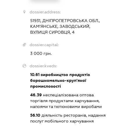
dossier.address:
51931, ДНІПРОПЕТРОВСЬКА ОБЛ.,
КАМ’ЯНСЬКЕ, ЗАВОДСЬКИЙ,
ВУЛИЦЯ СИРОВЦЯ, 4
dossier.capital:
3 000 грн.
dossier.kveds:
10.61
виробництво продуктів
борошномельно-круп'яної
промисловості
46.39
неспеціалізована оптова
торгівля продуктами харчування,
напоями та тютюновими виробами
56.10
діяльність ресторанів, надання
послуг мобільного харчування