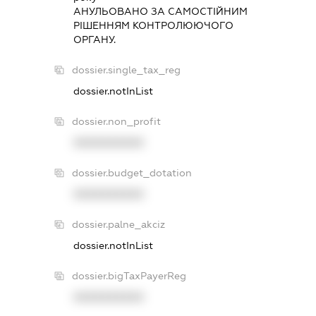
АНУЛЬОВАНО ЗА САМОСТIЙНИМ
РIШЕННЯМ КОНТРОЛЮЮЧОГО
ОРГАНУ.
dossier.single_tax_reg
dossier.notInList
dossier.non_profit
XXXXXXXXXX
dossier.budget_dotation
XXXXXXXXXX
dossier.palne_akciz
dossier.notInList
dossier.bigTaxPayerReg
XXXXXXXXXX