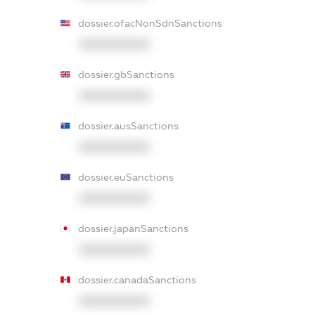
dossier.ofacNonSdnSanctions
XXXXXXXXXX
dossier.gbSanctions
XXXXXXXXXX
dossier.ausSanctions
XXXXXXXXXX
dossier.euSanctions
XXXXXXXXXX
dossier.japanSanctions
XXXXXXXXXX
dossier.canadaSanctions
XXXXXXXXXX