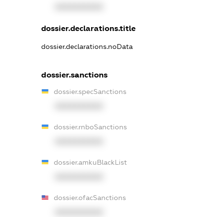
XXXXXXXXXX
dossier.declarations.title
dossier.declarations.noData
dossier.sanctions
dossier.specSanctions
XXXXXXXXXX
dossier.rnboSanctions
XXXXXXXXXX
dossier.amkuBlackList
XXXXXXXXXX
dossier.ofacSanctions
XXXXXXXXXX