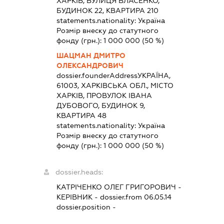
ХАРКІВ, ВУЛИЦЯ ВЛАСЕНКО,
БУДИНОК 22, КВАРТИРА 210
statements.nationality:
Україна
Розмір внеску до статутного
фонду (грн.):
1 000 000
(50 %)
ШАЦМАН ДМИТРО
ОЛЕКСАНДРОВИЧ
dossier.founderAddress
УКРАЇНА,
61003, ХАРКІВСЬКА ОБЛ., МІСТО
ХАРКІВ, ПРОВУЛОК ІВАНА
ДУБОВОГО, БУДИНОК 9,
КВАРТИРА 48
statements.nationality:
Україна
Розмір внеску до статутного
фонду (грн.):
1 000 000
(50 %)
dossier.heads:
КАТРІЧЕНКО ОЛЕГ ГРИГОРОВИЧ
-
КЕРІВНИК
- dossier.from 06.05.14
dossier.position -