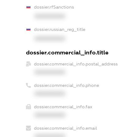
dossier.rfSanctions
XXXXXXXXXX
dossier.russian_reg_title
XXXXXXXXXX
dossier.commercial_info.title
dossier.commercial_info.postal_address
XXXXXXXXXX
dossier.commercial_info.phone
XXXXXXXXXX
dossier.commercial_info.fax
XXXXXXXXXX
dossier.commercial_info.email
XXXXXXXXXX