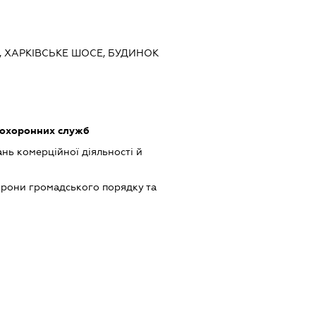
ЇВ, ХАРКІВСЬКЕ ШОСЕ, БУДИНОК
 охоронних служб
нь комерційної діяльності й
хорони громадського порядку та