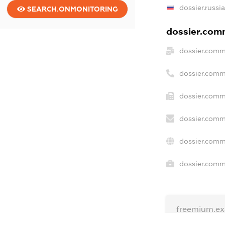
dossier.russi
SEARCH.ONMONITORING
dossier.comm
dossier.comm
dossier.comm
dossier.comm
dossier.comm
dossier.comm
dossier.comme
freemium.e
freemium.e