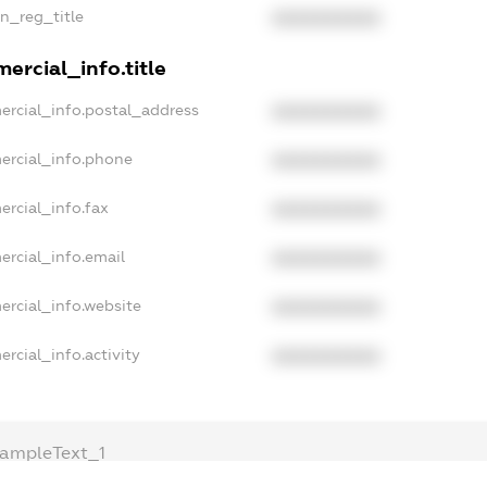
an_reg_title
XXXXXXXXXX
ercial_info.title
ercial_info.postal_address
XXXXXXXXXX
ercial_info.phone
XXXXXXXXXX
ercial_info.fax
XXXXXXXXXX
ercial_info.email
XXXXXXXXXX
ercial_info.website
XXXXXXXXXX
rcial_info.activity
XXXXXXXXXX
xampleText_1
xampleText_2