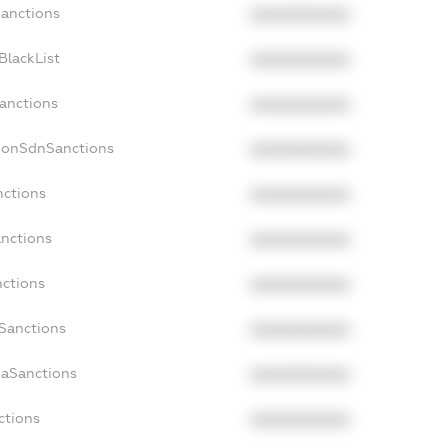
Sanctions
XXXXXXXXXX
BlackList
XXXXXXXXXX
Sanctions
XXXXXXXXXX
cNonSdnSanctions
XXXXXXXXXX
nctions
XXXXXXXXXX
anctions
XXXXXXXXXX
nctions
XXXXXXXXXX
nSanctions
XXXXXXXXXX
daSanctions
XXXXXXXXXX
ctions
XXXXXXXXXX