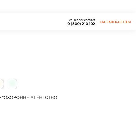
caHeader.contact
CAHEADER.GETTEST
0 (800) 210 102
0
0
О "ОХОРОННЕ АГЕНТСТВО