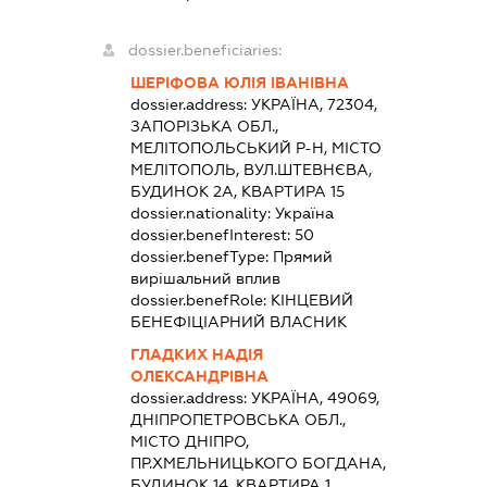
dossier.beneficiaries:
ШЕРІФОВА ЮЛІЯ ІВАНІВНА
dossier.address:
УКРАЇНА, 72304,
ЗАПОРІЗЬКА ОБЛ.,
МЕЛІТОПОЛЬСЬКИЙ Р-Н, МІСТО
МЕЛІТОПОЛЬ, ВУЛ.ШТЕВНЄВА,
БУДИНОК 2А, КВАРТИРА 15
dossier.nationality:
Україна
dossier.benefInterest:
50
dossier.benefType:
Прямий
вирішальний вплив
dossier.benefRole:
КІНЦЕВИЙ
БЕНЕФІЦІАРНИЙ ВЛАСНИК
ГЛАДКИХ НАДІЯ
ОЛЕКСАНДРІВНА
dossier.address:
УКРАЇНА, 49069,
ДНІПРОПЕТРОВСЬКА ОБЛ.,
МІСТО ДНІПРО,
ПР.ХМЕЛЬНИЦЬКОГО БОГДАНА,
БУДИНОК 14, КВАРТИРА 1