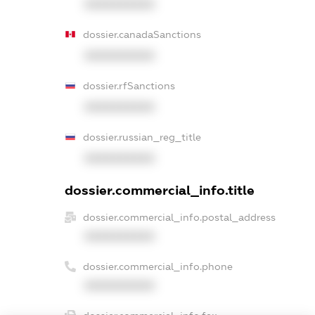
XXXXXXXXXX
dossier.canadaSanctions
XXXXXXXXXX
dossier.rfSanctions
XXXXXXXXXX
dossier.russian_reg_title
XXXXXXXXXX
dossier.commercial_info.title
dossier.commercial_info.postal_address
XXXXXXXXXX
dossier.commercial_info.phone
XXXXXXXXXX