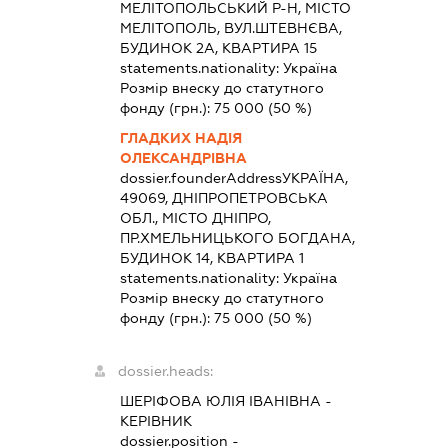
МЕЛІТОПОЛЬСЬКИЙ Р-Н, МІСТО
МЕЛІТОПОЛЬ, ВУЛ.ШТЕВНЄВА,
БУДИНОК 2А, КВАРТИРА 15
statements.nationality:
Україна
Розмір внеску до статутного
фонду (грн.):
75 000
(50 %)
ГЛАДКИХ НАДІЯ
ОЛЕКСАНДРІВНА
dossier.founderAddress
УКРАЇНА,
49069, ДНІПРОПЕТРОВСЬКА
ОБЛ., МІСТО ДНІПРО,
ПР.ХМЕЛЬНИЦЬКОГО БОГДАНА,
БУДИНОК 14, КВАРТИРА 1
statements.nationality:
Україна
Розмір внеску до статутного
фонду (грн.):
75 000
(50 %)
dossier.heads:
ШЕРІФОВА ЮЛІЯ ІВАНІВНА
-
КЕРІВНИК
dossier.position -