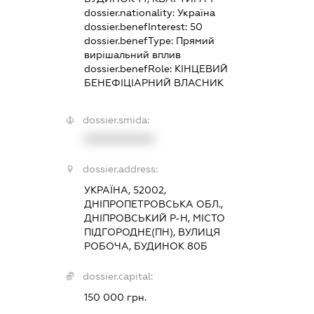
dossier.nationality:
Україна
dossier.benefInterest:
50
dossier.benefType:
Прямий
вирішальний вплив
dossier.benefRole:
КІНЦЕВИЙ
БЕНЕФІЦІАРНИЙ ВЛАСНИК
dossier.smida:
XXXXXXXXXX
dossier.address:
УКРАЇНА, 52002,
ДНІПРОПЕТРОВСЬКА ОБЛ.,
ДНІПРОВСЬКИЙ Р-Н, МІСТО
ПІДГОРОДНЕ(ПН), ВУЛИЦЯ
РОБОЧА, БУДИНОК 80Б
dossier.capital:
150 000 грн.