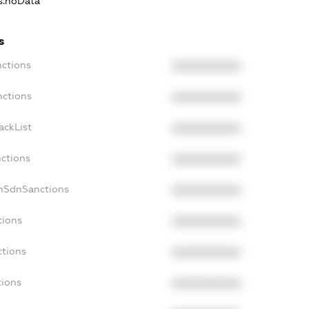
ns.noData
s
nctions
XXXXXXXXXX
nctions
XXXXXXXXXX
ackList
XXXXXXXXXX
nctions
XXXXXXXXXX
onSdnSanctions
XXXXXXXXXX
tions
XXXXXXXXXX
ctions
XXXXXXXXXX
tions
XXXXXXXXXX