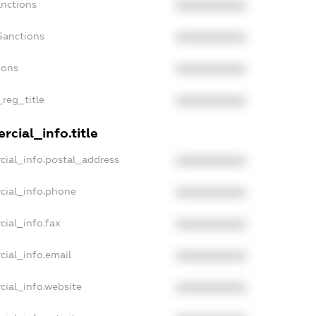
anctions
XXXXXXXXXX
Sanctions
XXXXXXXXXX
ions
XXXXXXXXXX
_reg_title
XXXXXXXXXX
cial_info.title
cial_info.postal_address
XXXXXXXXXX
cial_info.phone
XXXXXXXXXX
cial_info.fax
XXXXXXXXXX
cial_info.email
XXXXXXXXXX
cial_info.website
XXXXXXXXXX