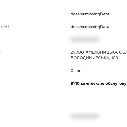
dossier.missingData
aries:
dossier.missingData
XXXXXXXXXX
:
29000, ХМЕЛЬНИЦЬКА ОБЛ
ВОЛОДИМИРСЬКА, 109
0 грн.
81.10
комплексне обслуговув
XXXXXXXXXX