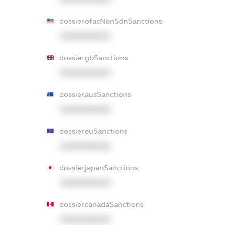
dossier.ofacNonSdnSanctions
XXXXXXXXXX
dossier.gbSanctions
XXXXXXXXXX
dossier.ausSanctions
XXXXXXXXXX
dossier.euSanctions
XXXXXXXXXX
dossier.japanSanctions
XXXXXXXXXX
dossier.canadaSanctions
XXXXXXXXXX