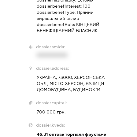
dossier.benefInterest:
100
dossier.benefType:
Прямий
вирішальний вплив
dossier.benefRole:
КІНЦЕВИЙ
БЕНЕФІЦІАРНИЙ ВЛАСНИК
dossier.smida:
XXXXXXXXXX
dossier.address:
УКРАЇНА, 73000, ХЕРСОНСЬКА
ОБЛ., МІСТО ХЕРСОН, ВУЛИЦЯ
ДОМОБУДІВНА, БУДИНОК 14
dossier.capital:
700 000 грн.
dossier.kveds:
46.31
оптова торгівля фруктами