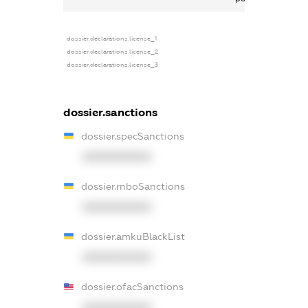
dossier.declarations.license_1
dossier.declarations.license_2
dossier.declarations.license_3
dossier.sanctions
dossier.specSanctions
XXXXXXXXXX
dossier.rnboSanctions
XXXXXXXXXX
dossier.amkuBlackList
XXXXXXXXXX
dossier.ofacSanctions
XXXXXXXXXX