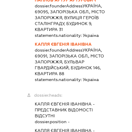
dossier.founderAddress
УКРАЇНА,
69095, ЗАПОРІЗЬКА ОБЛ., МІСТО
ЗАПОРІЖЖЯ, ВУЛИЦЯ ГЕРОЇВ
СТАЛІНГРАДУ, БУДИНОК 9,
КВАРТИРА 31
statements.nationality:
Україна
КАПЛЯ ЄВГЕНІЯ ІВАНІВНА
dossier.founderAddress
УКРАЇНА,
69091, ЗАПОРІЗЬКА ОБЛ., МІСТО
ЗАПОРІЖЖЯ, БУЛЬВАР
ГВАРДІЙСЬКИЙ, БУДИНОК 146,
КВАРТИРА 88
statements.nationality:
Україна
dossier.heads:
КАПЛЯ ЄВГЄНІЯ ІВАНІВНА
-
ПРЕДСТАВНИК
ВІДОМОСТІ
ВІДСУТНІ
dossier.position -
КАПЛЯ ЄВГЕНІЯ ІВАНІВНА
-