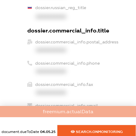
dossier.russian_reg_title
XXXXXXXXXX
dossier.commercial_info.title
dossier.commercial_info.postal_address
XXXXXXXXXX
dossier.commercial_info.phone
XXXXXXXXXX
dossier.commercial_info.fax
XXXXXXXXXX
dossier.commercial_info.email
freemium.actualData
XXXXXXXXXX
dossier.commercial_info.website
document.dueToDate
04.05.25
SEARCH.ONMONITORING
XXXXXXXXXX