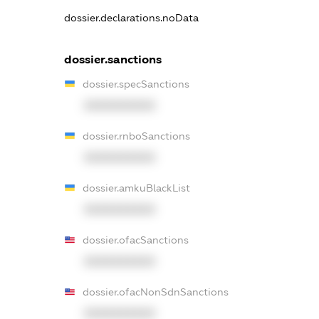
dossier.declarations.noData
dossier.sanctions
dossier.specSanctions
XXXXXXXXXX
dossier.rnboSanctions
XXXXXXXXXX
dossier.amkuBlackList
XXXXXXXXXX
dossier.ofacSanctions
XXXXXXXXXX
dossier.ofacNonSdnSanctions
XXXXXXXXXX