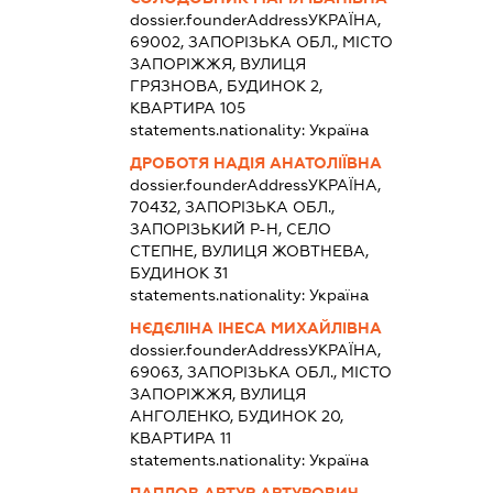
dossier.founderAddress
УКРАЇНА,
69002, ЗАПОРІЗЬКА ОБЛ., МІСТО
ЗАПОРІЖЖЯ, ВУЛИЦЯ
ГРЯЗНОВА, БУДИНОК 2,
КВАРТИРА 105
statements.nationality:
Україна
ДРОБОТЯ НАДІЯ АНАТОЛІЇВНА
dossier.founderAddress
УКРАЇНА,
70432, ЗАПОРІЗЬКА ОБЛ.,
ЗАПОРІЗЬКИЙ Р-Н, СЕЛО
СТЕПНЕ, ВУЛИЦЯ ЖОВТНЕВА,
БУДИНОК 31
statements.nationality:
Україна
НЄДЄЛІНА ІНЕСА МИХАЙЛІВНА
dossier.founderAddress
УКРАЇНА,
69063, ЗАПОРІЗЬКА ОБЛ., МІСТО
ЗАПОРІЖЖЯ, ВУЛИЦЯ
АНГОЛЕНКО, БУДИНОК 20,
КВАРТИРА 11
statements.nationality:
Україна
ПАПЛОВ АРТУР АРТУРОВИЧ