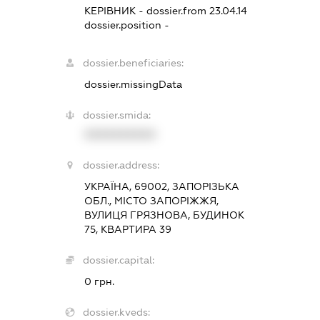
КЕРІВНИК
- dossier.from 23.04.14
dossier.position -
dossier.beneficiaries:
dossier.missingData
dossier.smida:
XXXXXXXXXX
dossier.address:
УКРАЇНА, 69002, ЗАПОРІЗЬКА
ОБЛ., МІСТО ЗАПОРІЖЖЯ,
ВУЛИЦЯ ГРЯЗНОВА, БУДИНОК
75, КВАРТИРА 39
dossier.capital:
0 грн.
dossier.kveds: