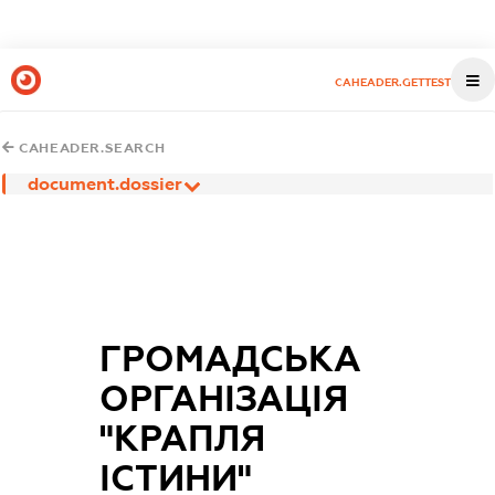
CAHEADER.GETTEST
CAHEADER.SEARCH
document.dossier
ГРОМАДСЬКА
ОРГАНІЗАЦІЯ
"КРАПЛЯ
ІСТИНИ"