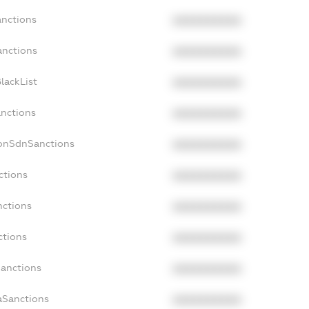
anctions
XXXXXXXXXX
anctions
XXXXXXXXXX
lackList
XXXXXXXXXX
anctions
XXXXXXXXXX
NonSdnSanctions
XXXXXXXXXX
ctions
XXXXXXXXXX
nctions
XXXXXXXXXX
ctions
XXXXXXXXXX
Sanctions
XXXXXXXXXX
aSanctions
XXXXXXXXXX