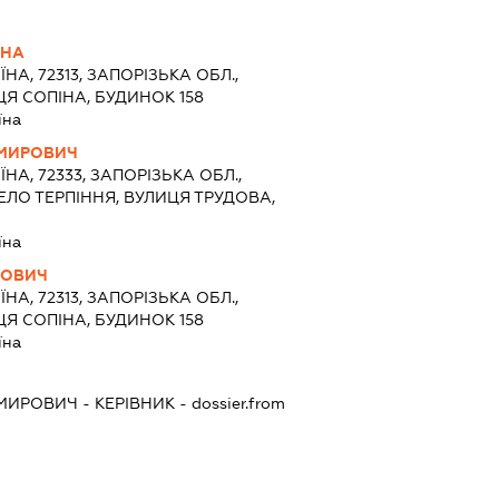
ВНА
ЇНА, 72313, ЗАПОРІЗЬКА ОБЛ.,
ЦЯ СОПІНА, БУДИНОК 158
їна
ИМИРОВИЧ
ЇНА, 72333, ЗАПОРІЗЬКА ОБЛ.,
ЕЛО ТЕРПІННЯ, ВУЛИЦЯ ТРУДОВА,
їна
ЙОВИЧ
ЇНА, 72313, ЗАПОРІЗЬКА ОБЛ.,
ЦЯ СОПІНА, БУДИНОК 158
їна
ИМИРОВИЧ
-
КЕРІВНИК
- dossier.from