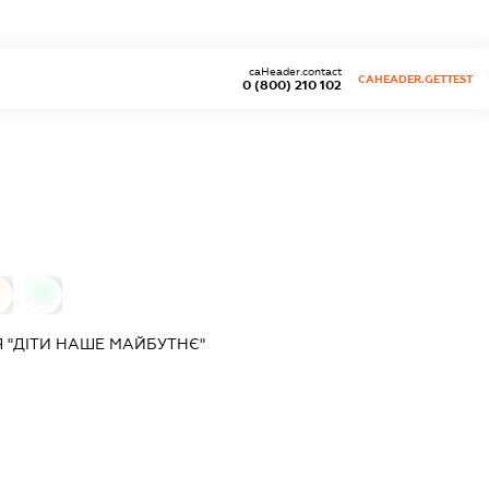
caHeader.contact
CAHEADER.GETTEST
0 (800) 210 102
0
 "ДІТИ НАШЕ МАЙБУТНЄ"