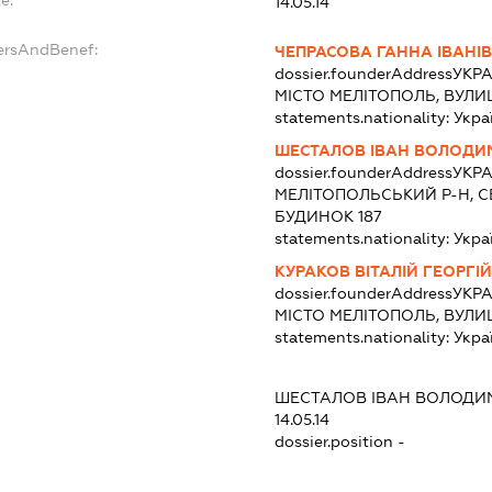
14.05.14
ersAndBenef:
ЧЕПРАСОВА ГАННА ІВАНІ
dossier.founderAddress
УКРА
МІСТО МЕЛІТОПОЛЬ, ВУЛИ
statements.nationality:
Укра
ШЕСТАЛОВ ІВАН ВОЛОД
dossier.founderAddress
УКРА
МЕЛІТОПОЛЬСЬКИЙ Р-Н, С
БУДИНОК 187
statements.nationality:
Укра
КУРАКОВ ВІТАЛІЙ ГЕОРГІ
dossier.founderAddress
УКРА
МІСТО МЕЛІТОПОЛЬ, ВУЛИ
statements.nationality:
Укра
ШЕСТАЛОВ ІВАН ВОЛОД
14.05.14
dossier.position -