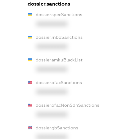
dossier.sanctions
dossier.specSanctions
XXXXXXXXXX
dossier.rnboSanctions
XXXXXXXXXX
dossier.amkuBlackList
XXXXXXXXXX
dossier.ofacSanctions
XXXXXXXXXX
dossier.ofacNonSdnSanctions
XXXXXXXXXX
dossier.gbSanctions
XXXXXXXXXX