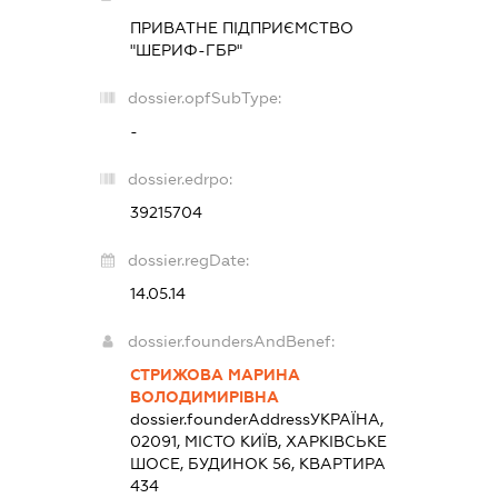
ПРИВАТНЕ ПІДПРИЄМСТВО
"ШЕРИФ-ГБР"
dossier.opfSubType:
-
dossier.edrpo:
39215704
dossier.regDate:
14.05.14
dossier.foundersAndBenef:
СТРИЖОВА МАРИНА
ВОЛОДИМИРІВНА
dossier.founderAddress
УКРАЇНА,
02091, МІСТО КИЇВ, ХАРКІВСЬКЕ
ШОСЕ, БУДИНОК 56, КВАРТИРА
434