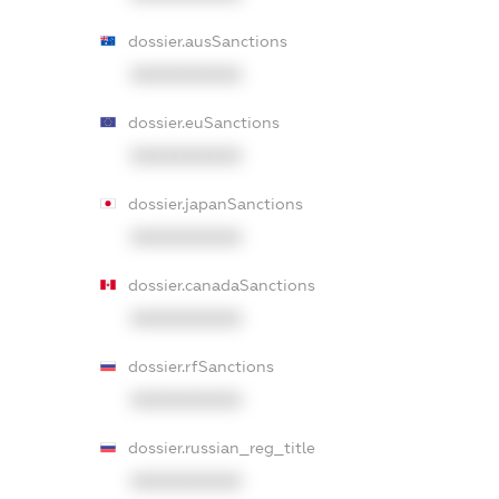
dossier.ausSanctions
XXXXXXXXXX
dossier.euSanctions
XXXXXXXXXX
dossier.japanSanctions
XXXXXXXXXX
dossier.canadaSanctions
XXXXXXXXXX
dossier.rfSanctions
XXXXXXXXXX
dossier.russian_reg_title
XXXXXXXXXX