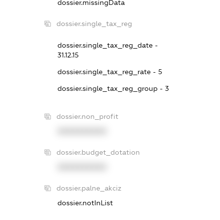
dossier.missingData
dossier.single_tax_reg
dossier.single_tax_reg_date -
31.12.15
dossier.single_tax_reg_rate - 5
dossier.single_tax_reg_group - 3
dossier.non_profit
XXXXXXXXXX
dossier.budget_dotation
XXXXXXXXXX
dossier.palne_akciz
dossier.notInList