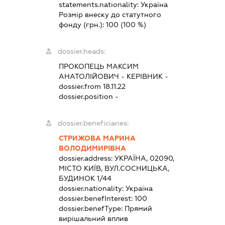
statements.nationality:
Україна
Розмір внеску до статутного
фонду (грн.):
100
(100 %)
dossier.heads:
ПРОКОПЕЦЬ МАКСИМ
АНАТОЛІЙОВИЧ
-
КЕРІВНИК
-
dossier.from 18.11.22
dossier.position -
dossier.beneficiaries:
СТРИЖОВА МАРИНА
ВОЛОДИМИРІВНА
dossier.address:
УКРАЇНА, 02090,
МІСТО КИЇВ, ВУЛ.СОСНИЦЬКА,
БУДИНОК 1/44
dossier.nationality:
Україна
dossier.benefInterest:
100
dossier.benefType:
Прямий
вирішальний вплив