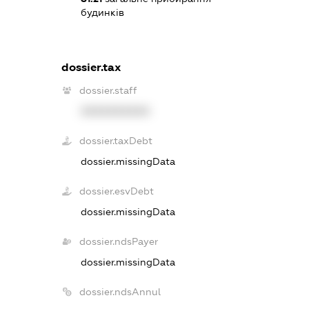
будинків
dossier.tax
dossier.staff
XXXXXXXXXX
dossier.taxDebt
dossier.missingData
dossier.esvDebt
dossier.missingData
dossier.ndsPayer
dossier.missingData
dossier.ndsAnnul