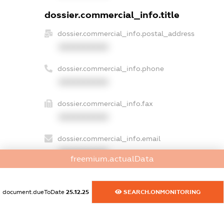
dossier.commercial_info.title
dossier.commercial_info.postal_address
XXXXXXXXXX
dossier.commercial_info.phone
XXXXXXXXXX
dossier.commercial_info.fax
XXXXXXXXXX
dossier.commercial_info.email
XXXXXXXXXX
freemium.actualData
dossier.commercial_info.website
XXXXXXXXXX
document.dueToDate
25.12.25
SEARCH.ONMONITORING
dossier.commercial_info.activity
XXXXXXXXXX