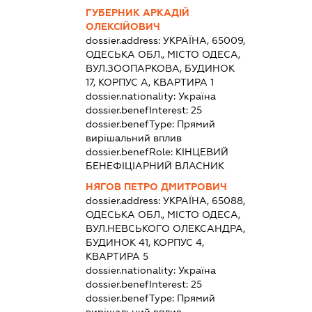
ГУБЕРНИК АРКАДІЙ
ОЛЕКСІЙОВИЧ
dossier.address:
УКРАЇНА, 65009,
ОДЕСЬКА ОБЛ., МІСТО ОДЕСА,
ВУЛ.ЗООПАРКОВА, БУДИНОК
17, КОРПУС А, КВАРТИРА 1
dossier.nationality:
Україна
dossier.benefInterest:
25
dossier.benefType:
Прямий
вирішальний вплив
dossier.benefRole:
КІНЦЕВИЙ
БЕНЕФІЦІАРНИЙ ВЛАСНИК
НЯГОВ ПЕТРО ДМИТРОВИЧ
dossier.address:
УКРАЇНА, 65088,
ОДЕСЬКА ОБЛ., МІСТО ОДЕСА,
ВУЛ.НЕВСЬКОГО ОЛЕКСАНДРА,
БУДИНОК 41, КОРПУС 4,
КВАРТИРА 5
dossier.nationality:
Україна
dossier.benefInterest:
25
dossier.benefType:
Прямий