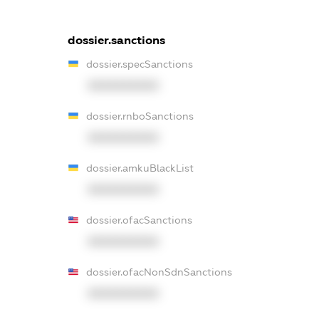
dossier.sanctions
dossier.specSanctions
XXXXXXXXXX
dossier.rnboSanctions
XXXXXXXXXX
dossier.amkuBlackList
XXXXXXXXXX
dossier.ofacSanctions
XXXXXXXXXX
dossier.ofacNonSdnSanctions
XXXXXXXXXX