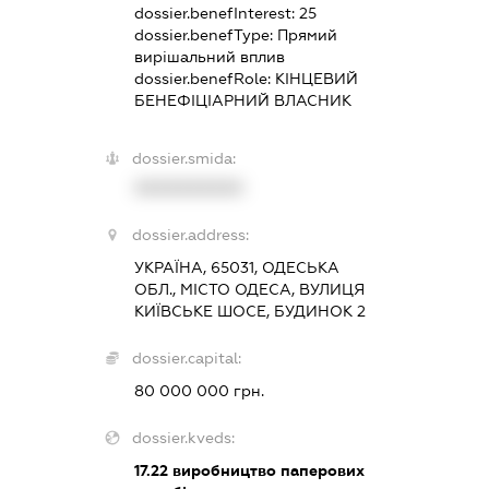
dossier.benefInterest:
25
dossier.benefType:
Прямий
вирішальний вплив
dossier.benefRole:
КІНЦЕВИЙ
БЕНЕФІЦІАРНИЙ ВЛАСНИК
dossier.smida:
XXXXXXXXXX
dossier.address:
УКРАЇНА, 65031, ОДЕСЬКА
ОБЛ., МІСТО ОДЕСА, ВУЛИЦЯ
КИЇВСЬКЕ ШОСЕ, БУДИНОК 2
dossier.capital:
80 000 000 грн.
dossier.kveds:
17.22
виробництво паперових