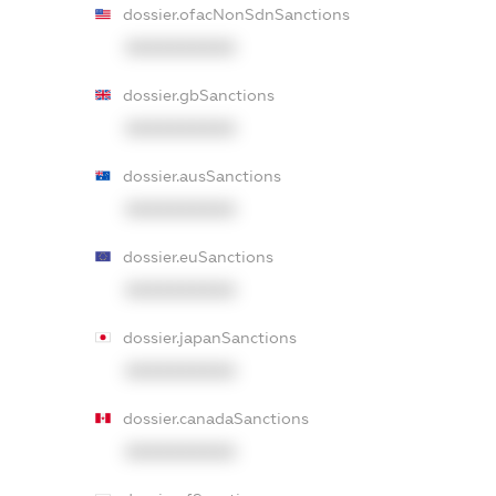
dossier.ofacNonSdnSanctions
XXXXXXXXXX
dossier.gbSanctions
XXXXXXXXXX
dossier.ausSanctions
XXXXXXXXXX
dossier.euSanctions
XXXXXXXXXX
dossier.japanSanctions
XXXXXXXXXX
dossier.canadaSanctions
XXXXXXXXXX