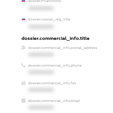
dossier.rfSanctions
XXXXXXXXXX
dossier.russian_reg_title
XXXXXXXXXX
dossier.commercial_info.title
dossier.commercial_info.postal_address
XXXXXXXXXX
dossier.commercial_info.phone
XXXXXXXXXX
dossier.commercial_info.fax
XXXXXXXXXX
dossier.commercial_info.email
XXXXXXXXXX