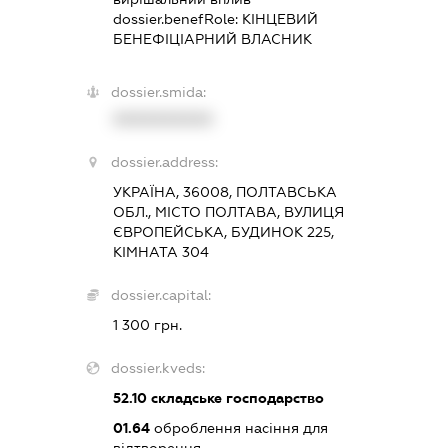
dossier.benefRole:
КІНЦЕВИЙ
БЕНЕФІЦІАРНИЙ ВЛАСНИК
dossier.smida:
XXXXXXXXXX
dossier.address:
УКРАЇНА, 36008, ПОЛТАВСЬКА
ОБЛ., МІСТО ПОЛТАВА, ВУЛИЦЯ
ЄВРОПЕЙСЬКА, БУДИНОК 225,
КІМНАТА 304
dossier.capital:
1 300 грн.
dossier.kveds:
52.10
складське господарство
01.64
оброблення насіння для
відтворення