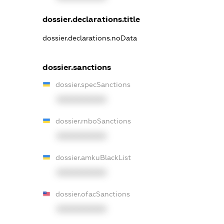
dossier.declarations.title
dossier.declarations.noData
dossier.sanctions
dossier.specSanctions
XXXXXXXXXX
dossier.rnboSanctions
XXXXXXXXXX
dossier.amkuBlackList
XXXXXXXXXX
dossier.ofacSanctions
XXXXXXXXXX