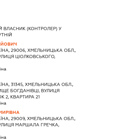
Й ВЛАСНИК (КОНТРОЛЕР) У
УТНІЙ
ІЙОВИЧ
ЇНА, 29006, ХМЕЛЬНИЦЬКА ОБЛ.,
УЛИЦЯ ЦІОЛКОВСЬКОГО,
їна
ЇНА, 31345, ХМЕЛЬНИЦЬКА ОБЛ.,
ИЩЕ БОГДАНІВЦІ, ВУЛИЦЯ
 2, КВАРТИРА 21
їна
МИРІВНА
ЇНА, 29009, ХМЕЛЬНИЦЬКА ОБЛ.,
УЛИЦЯ МАРШАЛА ГРЕЧКА,
їна