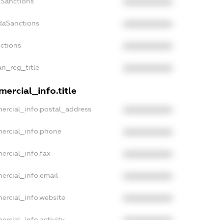
nSanctions
XXXXXXXXXX
daSanctions
XXXXXXXXXX
nctions
XXXXXXXXXX
an_reg_title
XXXXXXXXXX
ercial_info.title
ercial_info.postal_address
XXXXXXXXXX
mercial_info.phone
XXXXXXXXXX
ercial_info.fax
XXXXXXXXXX
ercial_info.email
XXXXXXXXXX
ercial_info.website
XXXXXXXXXX
ercial_info.activity