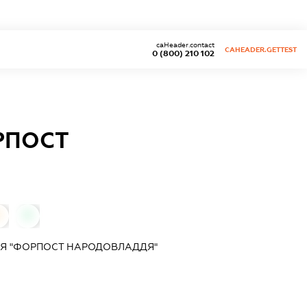
caHeader.contact
CAHEADER.GETTEST
0 (800) 210 102
РПОСТ
0
0
ІЯ "ФОРПОСТ НАРОДОВЛАДДЯ"