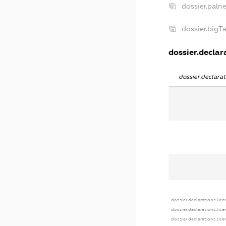
dossier.paln
dossier.big
dossier.declara
dossier.declar
dossier.declarations.lic
dossier.declarations.lic
dossier.declarations.lic