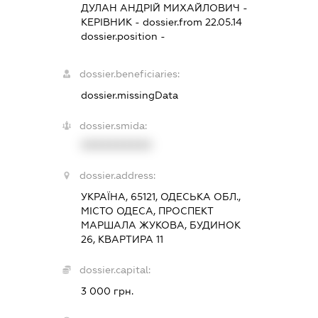
ДУЛАН АНДРІЙ МИХАЙЛОВИЧ
-
КЕРІВНИК
- dossier.from 22.05.14
dossier.position -
dossier.beneficiaries:
dossier.missingData
dossier.smida:
XXXXXXXXXX
dossier.address:
УКРАЇНА, 65121, ОДЕСЬКА ОБЛ.,
МІСТО ОДЕСА, ПРОСПЕКТ
МАРШАЛА ЖУКОВА, БУДИНОК
26, КВАРТИРА 11
dossier.capital:
3 000 грн.