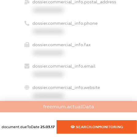
dossier.commercial_info.postal_address
XXXXXXXXXX
dossier.commercial_info.phone
XXXXXXXXXX
dossier.commercial_info.fax
XXXXXXXXXX
dossier.commercial_info.email
XXXXXXXXXX
dossier.commercial_info.website
XXXXXXXXXX
freemium.actualData
dossier.commercial_info.activity
XXXXXXXXXX
document.dueToDate
25.03.17
SEARCH.ONMONITORING