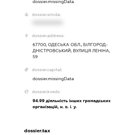
dossier.missingData
dossier.smida:
XXXXXXXXXX
dossier.address:
67700, ОДЕСЬКА ОБЛ., БІЛГОРОД-
ДНІСТРОВСЬКИЙ, ВУЛИЦЯ ЛЕНІНА,
59
dossier.capital:
dossier.missingData
dossier.kveds:
94.99
діяльність інших громадських
організацій, н. в. і. у.
dossier.tax