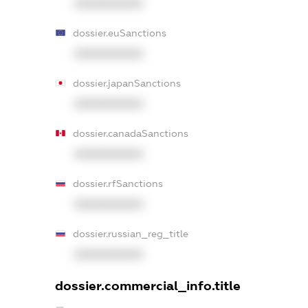
XXXXXXXXXX
dossier.euSanctions
XXXXXXXXXX
dossier.japanSanctions
XXXXXXXXXX
dossier.canadaSanctions
XXXXXXXXXX
dossier.rfSanctions
XXXXXXXXXX
dossier.russian_reg_title
XXXXXXXXXX
dossier.commercial_info.title