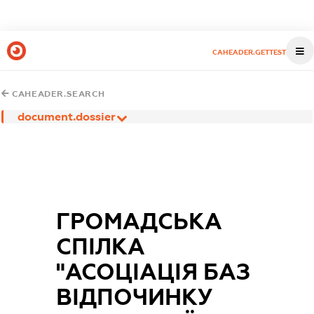
CAHEADER.GETTEST
CAHEADER.SEARCH
document.dossier
ГРОМАДСЬКА
СПІЛКА
"АСОЦІАЦІЯ БАЗ
ВІДПОЧИНКУ