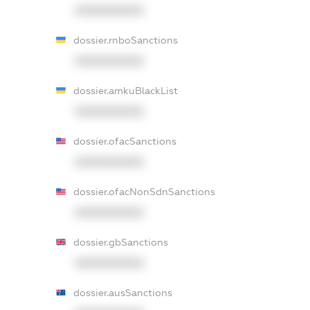
XXXXXXXXXX
dossier.rnboSanctions
XXXXXXXXXX
dossier.amkuBlackList
XXXXXXXXXX
dossier.ofacSanctions
XXXXXXXXXX
dossier.ofacNonSdnSanctions
XXXXXXXXXX
dossier.gbSanctions
XXXXXXXXXX
dossier.ausSanctions