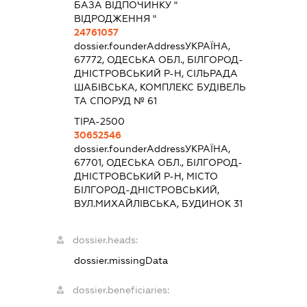
БАЗА ВІДПОЧИНКУ "
ВІДРОДЖЕННЯ "
24761057
dossier.founderAddress
УКРАЇНА,
67772, ОДЕСЬКА ОБЛ., БІЛГОРОД-
ДНІСТРОВСЬКИЙ Р-Н, СІЛЬРАДА
ШАБІВСЬКА, КОМПЛЕКС БУДІВЕЛЬ
ТА СПОРУД № 61
ТІРА-2500
30652546
dossier.founderAddress
УКРАЇНА,
67701, ОДЕСЬКА ОБЛ., БІЛГОРОД-
ДНІСТРОВСЬКИЙ Р-Н, МІСТО
БІЛГОРОД-ДНІСТРОВСЬКИЙ,
ВУЛ.МИХАЙЛІВСЬКА, БУДИНОК 31
dossier.heads:
dossier.missingData
dossier.beneficiaries: