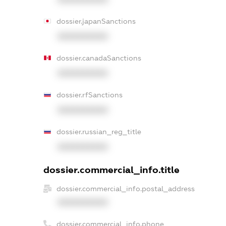
dossier.japanSanctions
XXXXXXXXXX
dossier.canadaSanctions
XXXXXXXXXX
dossier.rfSanctions
XXXXXXXXXX
dossier.russian_reg_title
XXXXXXXXXX
dossier.commercial_info.title
dossier.commercial_info.postal_address
XXXXXXXXXX
dossier.commercial_info.phone