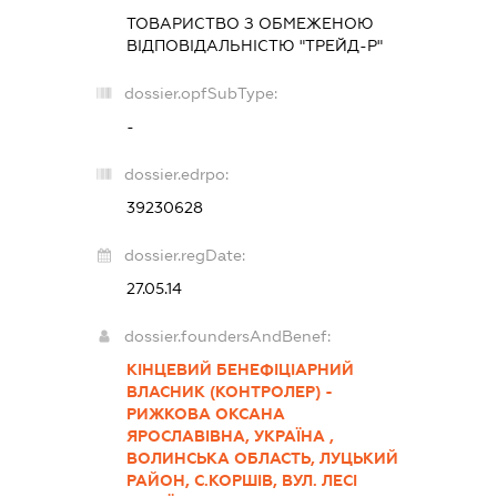
ТОВАРИСТВО З ОБМЕЖЕНОЮ
ВІДПОВІДАЛЬНІСТЮ "ТРЕЙД-Р"
dossier.opfSubType:
-
dossier.edrpo:
39230628
dossier.regDate:
27.05.14
dossier.foundersAndBenef:
КІНЦЕВИЙ БЕНЕФІЦІАРНИЙ
ВЛАСНИК (КОНТРОЛЕР) -
РИЖКОВА ОКСАНА
ЯРОСЛАВІВНА, УКРАЇНА ,
ВОЛИНСЬКА ОБЛАСТЬ, ЛУЦЬКИЙ
РАЙОН, С.КОРШІВ, ВУЛ. ЛЕСІ