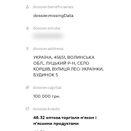
dossier.beneficiaries:
dossier.missingData
dossier.smida:
XXXXXXXXXX
dossier.address:
УКРАЇНА, 45651, ВОЛИНСЬКА
ОБЛ., ЛУЦЬКИЙ Р-Н, СЕЛО
КОРШІВ, ВУЛИЦЯ ЛЕСІ УКРАЇНКИ,
БУДИНОК 5
dossier.capital:
100 000 грн.
dossier.kveds:
46.32
оптова торгівля м'ясом і
м'ясними продуктами