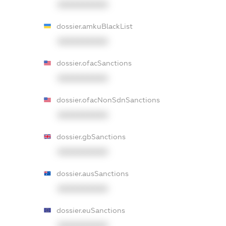
XXXXXXXXXX
dossier.amkuBlackList
XXXXXXXXXX
dossier.ofacSanctions
XXXXXXXXXX
dossier.ofacNonSdnSanctions
XXXXXXXXXX
dossier.gbSanctions
XXXXXXXXXX
dossier.ausSanctions
XXXXXXXXXX
dossier.euSanctions
XXXXXXXXXX