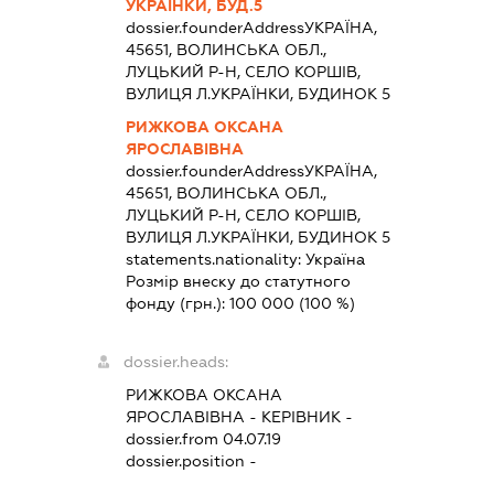
УКРАЇНКИ, БУД.5
dossier.founderAddress
УКРАЇНА,
45651, ВОЛИНСЬКА ОБЛ.,
ЛУЦЬКИЙ Р-Н, СЕЛО КОРШІВ,
ВУЛИЦЯ Л.УКРАЇНКИ, БУДИНОК 5
РИЖКОВА ОКСАНА
ЯРОСЛАВІВНА
dossier.founderAddress
УКРАЇНА,
45651, ВОЛИНСЬКА ОБЛ.,
ЛУЦЬКИЙ Р-Н, СЕЛО КОРШІВ,
ВУЛИЦЯ Л.УКРАЇНКИ, БУДИНОК 5
statements.nationality:
Україна
Розмір внеску до статутного
фонду (грн.):
100 000
(100 %)
dossier.heads:
РИЖКОВА ОКСАНА
ЯРОСЛАВІВНА
-
КЕРІВНИК
-
dossier.from 04.07.19
dossier.position -