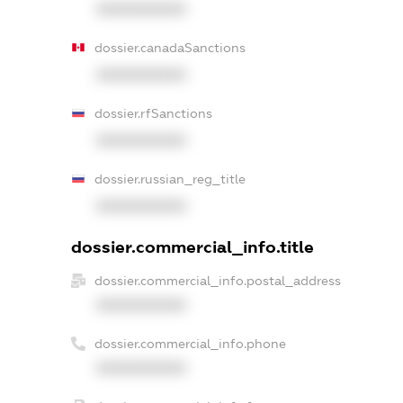
XXXXXXXXXX
dossier.canadaSanctions
XXXXXXXXXX
dossier.rfSanctions
XXXXXXXXXX
dossier.russian_reg_title
XXXXXXXXXX
dossier.commercial_info.title
dossier.commercial_info.postal_address
XXXXXXXXXX
dossier.commercial_info.phone
XXXXXXXXXX