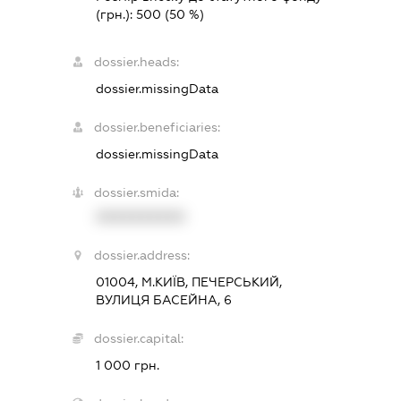
(грн.):
500
(50 %)
dossier.heads:
dossier.missingData
dossier.beneficiaries:
dossier.missingData
dossier.smida:
XXXXXXXXXX
dossier.address:
01004, М.КИЇВ, ПЕЧЕРСЬКИЙ,
ВУЛИЦЯ БАСЕЙНА, 6
dossier.capital:
1 000 грн.