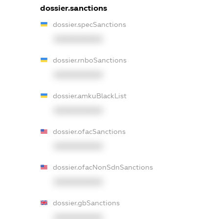
dossier.sanctions
dossier.specSanctions
XXXXXXXXXX
dossier.rnboSanctions
XXXXXXXXXX
dossier.amkuBlackList
XXXXXXXXXX
dossier.ofacSanctions
XXXXXXXXXX
dossier.ofacNonSdnSanctions
XXXXXXXXXX
dossier.gbSanctions
XXXXXXXXXX