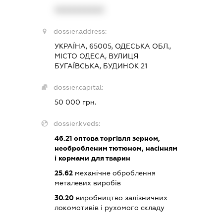
XXXXXXXXXX
dossier.address:
УКРАЇНА, 65005, ОДЕСЬКА ОБЛ.,
МІСТО ОДЕСА, ВУЛИЦЯ
БУГАЇВСЬКА, БУДИНОК 21
dossier.capital:
50 000 грн.
dossier.kveds:
46.21
оптова торгівля зерном,
необробленим тютюном, насінням
і кормами для тварин
25.62
механічне оброблення
металевих виробів
30.20
виробництво залізничних
локомотивів і рухомого складу