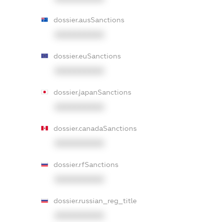
dossier.ausSanctions
XXXXXXXXXX
dossier.euSanctions
XXXXXXXXXX
dossier.japanSanctions
XXXXXXXXXX
dossier.canadaSanctions
XXXXXXXXXX
dossier.rfSanctions
XXXXXXXXXX
dossier.russian_reg_title
XXXXXXXXXX