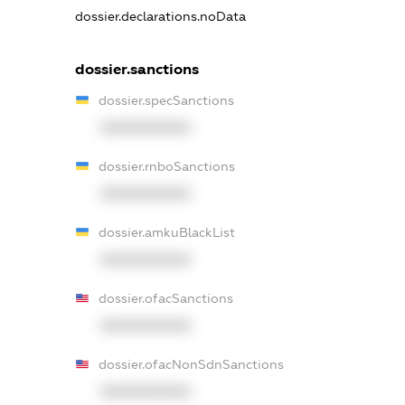
dossier.declarations.noData
dossier.sanctions
dossier.specSanctions
XXXXXXXXXX
dossier.rnboSanctions
XXXXXXXXXX
dossier.amkuBlackList
XXXXXXXXXX
dossier.ofacSanctions
XXXXXXXXXX
dossier.ofacNonSdnSanctions
XXXXXXXXXX