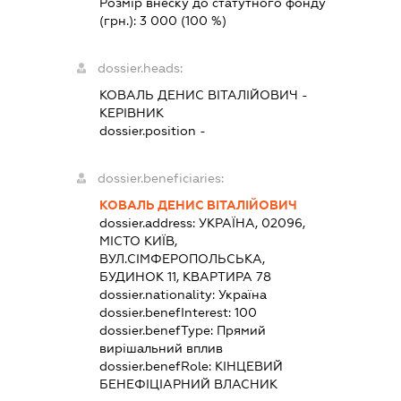
Розмір внеску до статутного фонду
(грн.):
3 000
(100 %)
dossier.heads:
КОВАЛЬ ДЕНИС ВІТАЛІЙОВИЧ
-
КЕРІВНИК
dossier.position -
dossier.beneficiaries:
КОВАЛЬ ДЕНИС ВІТАЛІЙОВИЧ
dossier.address:
УКРАЇНА, 02096,
МІСТО КИЇВ,
ВУЛ.СІМФЕРОПОЛЬСЬКА,
БУДИНОК 11, КВАРТИРА 78
dossier.nationality:
Україна
dossier.benefInterest:
100
dossier.benefType:
Прямий
вирішальний вплив
dossier.benefRole:
КІНЦЕВИЙ
БЕНЕФІЦІАРНИЙ ВЛАСНИК