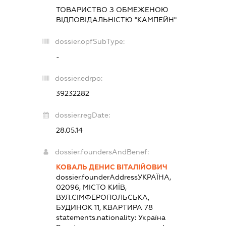
ТОВАРИСТВО З ОБМЕЖЕНОЮ
ВІДПОВІДАЛЬНІСТЮ "КАМПЕЙН"
dossier.opfSubType:
-
dossier.edrpo:
39232282
dossier.regDate:
28.05.14
dossier.foundersAndBenef:
КОВАЛЬ ДЕНИС ВІТАЛІЙОВИЧ
dossier.founderAddress
УКРАЇНА,
02096, МІСТО КИЇВ,
ВУЛ.СІМФЕРОПОЛЬСЬКА,
БУДИНОК 11, КВАРТИРА 78
statements.nationality:
Україна