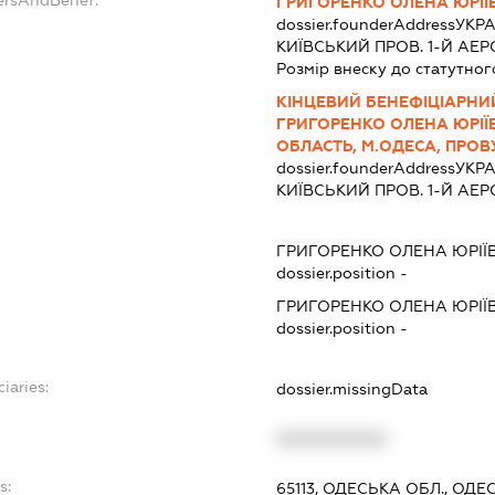
ГРИГОРЕНКО ОЛЕНА ЮРІЇ
dossier.founderAddress
УКРА
КИЇВСЬКИЙ ПРОВ. 1-Й АЕР
Розмір внеску до статутног
КІНЦЕВИЙ БЕНЕФІЦІАРНИ
ГРИГОРЕНКО ОЛЕНА ЮРІЇВН
ОБЛАСТЬ, М.ОДЕСА, ПРОВУ
dossier.founderAddress
УКРА
КИЇВСЬКИЙ ПРОВ. 1-Й АЕР
ГРИГОРЕНКО ОЛЕНА ЮРІЇ
dossier.position -
ГРИГОРЕНКО ОЛЕНА ЮРІЇ
dossier.position -
iaries:
dossier.missingData
XXXXXXXXXX
s:
65113, ОДЕСЬКА ОБЛ., ОДЕ