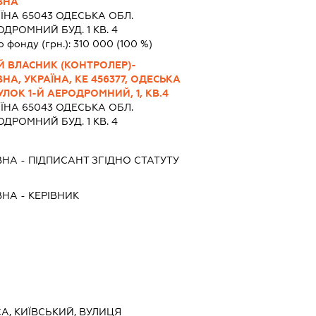
ВНА
ЇНА 65043 ОДЕСЬКА ОБЛ.
ОДРОМНИЙ БУД. 1 КВ. 4
о фонду (грн.):
310 000
(100 %)
Й ВЛАСНИК (КОНТРОЛЕР)-
А, УКРАЇНА, КЕ 456377, ОДЕСЬКА
ЛОК 1-Й АЕРОДРОМНИЙ, 1, КВ.4
ЇНА 65043 ОДЕСЬКА ОБЛ.
ОДРОМНИЙ БУД. 1 КВ. 4
ВНА
-
ПІДПИСАНТ
ЗГІДНО СТАТУТУ
ВНА
-
КЕРІВНИК
СА, КИЇВСЬКИЙ, ВУЛИЦЯ