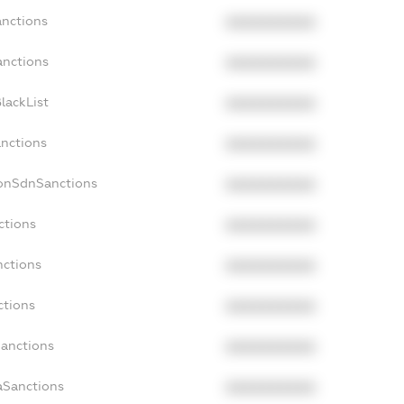
anctions
XXXXXXXXXX
anctions
XXXXXXXXXX
lackList
XXXXXXXXXX
anctions
XXXXXXXXXX
NonSdnSanctions
XXXXXXXXXX
ctions
XXXXXXXXXX
nctions
XXXXXXXXXX
ctions
XXXXXXXXXX
Sanctions
XXXXXXXXXX
aSanctions
XXXXXXXXXX