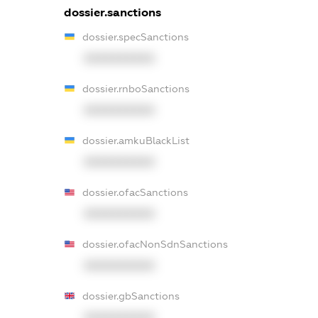
dossier.sanctions
dossier.specSanctions
XXXXXXXXXX
dossier.rnboSanctions
XXXXXXXXXX
dossier.amkuBlackList
XXXXXXXXXX
dossier.ofacSanctions
XXXXXXXXXX
dossier.ofacNonSdnSanctions
XXXXXXXXXX
dossier.gbSanctions
XXXXXXXXXX