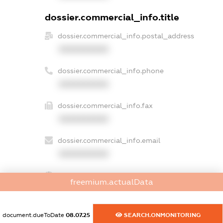
dossier.commercial_info.title
dossier.commercial_info.postal_address
XXXXXXXXXX
dossier.commercial_info.phone
XXXXXXXXXX
dossier.commercial_info.fax
XXXXXXXXXX
dossier.commercial_info.email
XXXXXXXXXX
dossier.commercial_info.website
freemium.actualData
XXXXXXXXXX
dossier.commercial_info.activity
document.dueToDate
08.07.25
SEARCH.ONMONITORING