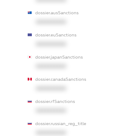
dossier.ausSanctions
XXXXXXXXXX
dossier.euSanctions
XXXXXXXXXX
dossier.japanSanctions
XXXXXXXXXX
dossier.canadaSanctions
XXXXXXXXXX
dossier.rfSanctions
XXXXXXXXXX
dossier.russian_reg_title
XXXXXXXXXX