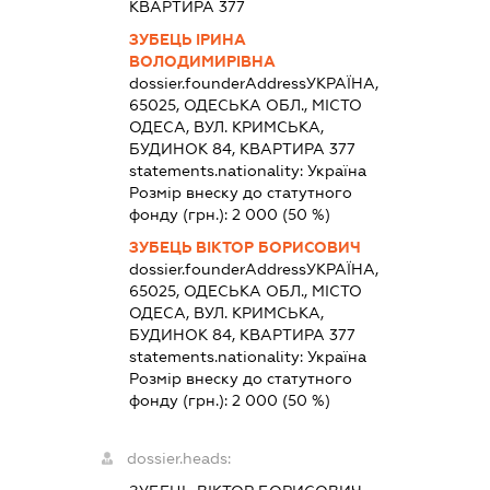
КВАРТИРА 377
ЗУБЕЦЬ ІРИНА
ВОЛОДИМИРІВНА
dossier.founderAddress
УКРАЇНА,
65025, ОДЕСЬКА ОБЛ., МІСТО
ОДЕСА, ВУЛ. КРИМСЬКА,
БУДИНОК 84, КВАРТИРА 377
statements.nationality:
Україна
Розмір внеску до статутного
фонду (грн.):
2 000
(50 %)
ЗУБЕЦЬ ВІКТОР БОРИСОВИЧ
dossier.founderAddress
УКРАЇНА,
65025, ОДЕСЬКА ОБЛ., МІСТО
ОДЕСА, ВУЛ. КРИМСЬКА,
БУДИНОК 84, КВАРТИРА 377
statements.nationality:
Україна
Розмір внеску до статутного
фонду (грн.):
2 000
(50 %)
dossier.heads: