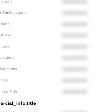
nctions
XXXXXXXXXX
onSdnSanctions
XXXXXXXXXX
ctions
XXXXXXXXXX
ctions
XXXXXXXXXX
tions
XXXXXXXXXX
anctions
XXXXXXXXXX
aSanctions
XXXXXXXXXX
tions
XXXXXXXXXX
n_reg_title
XXXXXXXXXX
rcial_info.title