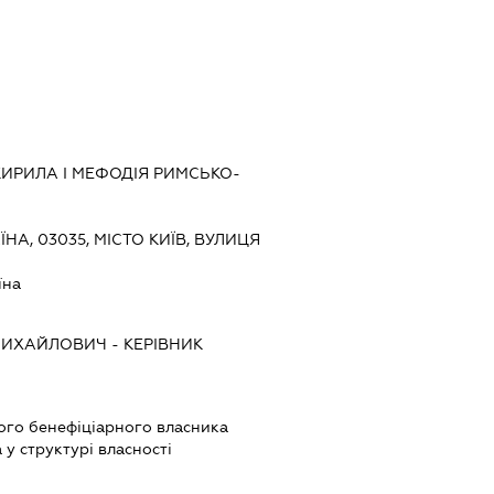
КИРИЛА І МЕФОДІЯ РИМСЬКО-
ЇНА, 03035, МІСТО КИЇВ, ВУЛИЦЯ
їна
МИХАЙЛОВИЧ
-
КЕРІВНИК
вого бенефіціарного власника
у структурі власності