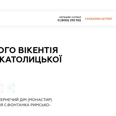
caHeader.contact
CAHEADER.GETTEST
0 (800) 210 102
ОГО ВІКЕНТІЯ
-КАТОЛИЦЬКОЇ
0
"ЧЕРНЕЧИЙ ДІМ (МОНАСТИР)
ЛЯ С.ФОНТАНКА РИМСЬКО-