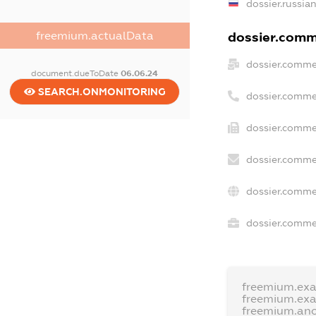
dossier.russia
freemium.actualData
dossier.comme
dossier.comme
document.dueToDate
06.06.24
SEARCH.ONMONITORING
dossier.comme
dossier.comme
dossier.comme
dossier.comme
dossier.commer
freemium.ex
freemium.ex
freemium.an