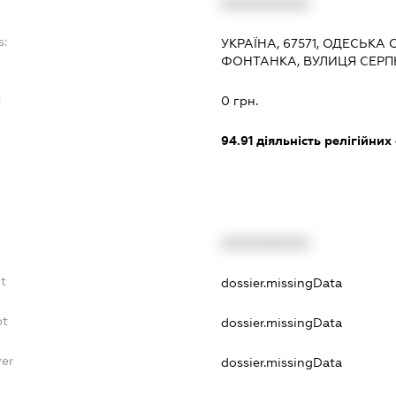
XXXXXXXXXX
s:
УКРАЇНА, 67571, ОДЕСЬКА
ФОНТАНКА, ВУЛИЦЯ СЕРПН
:
0 грн.
94.91
діяльність релігійних
XXXXXXXXXX
bt
dossier.missingData
bt
dossier.missingData
yer
dossier.missingData