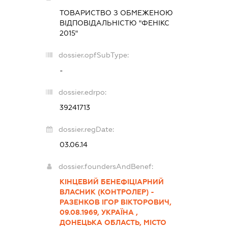
ТОВАРИСТВО З ОБМЕЖЕНОЮ
ВІДПОВІДАЛЬНІСТЮ "ФЕНІКС
2015"
dossier.opfSubType:
-
dossier.edrpo:
39241713
dossier.regDate:
03.06.14
dossier.foundersAndBenef:
КІНЦЕВИЙ БЕНЕФІЦІАРНИЙ
ВЛАСНИК (КОНТРОЛЕР) -
РАЗЕНКОВ ІГОР ВІКТОРОВИЧ,
09.08.1969, УКРАЇНА ,
ДОНЕЦЬКА ОБЛАСТЬ, МІСТО