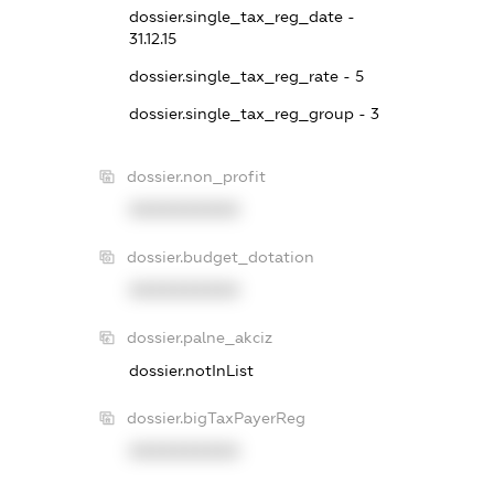
dossier.single_tax_reg_date -
31.12.15
dossier.single_tax_reg_rate - 5
dossier.single_tax_reg_group - 3
dossier.non_profit
XXXXXXXXXX
dossier.budget_dotation
XXXXXXXXXX
dossier.palne_akciz
dossier.notInList
dossier.bigTaxPayerReg
XXXXXXXXXX