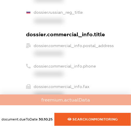
dossier.russian_reg_title
XXXXXXXXXX
dossier.commercial_info.title
dossier.commercial_info.postal_address
XXXXXXXXXX
dossier.commercial_info.phone
XXXXXXXXXX
dossier.commercial_info.fax
XXXXXXXXXX
freemium.actualData
dossier.commercial_info.email
XXXXXXXXXX
document.dueToDate
30.10.25
SEARCH.ONMONITORING
dossier.commercial_info.website