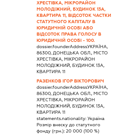
ХРЕСТІВКА, МІКРОРАЙОН
МОЛОДІЖНИЙ, БУДИНОК 13А,
КВАРТИРА 11, ВІДСОТОК ЧАСТКИ
СТАТУТНОГО КАПІТАЛУ В
ЮРИДИЧНІЙ ОСОБІ АБО
ВІДСОТОК ПРАВА ГОЛОСУ В
ЮРИДИЧНІЙ ОСОБІ - 100.
dossier.founderAddress
УКРАЇНА,
86300, ДОНЕЦЬКА ОБЛ., МІСТО
ХРЕСТІВКА, МІКРОРАЙОН
МОЛОДІЖНИЙ, БУДИНОК 13А,
КВАРТИРА 11
РАЗЕНКОВ ІГОР ВІКТОРОВИЧ
dossier.founderAddress
УКРАЇНА,
86300, ДОНЕЦЬКА ОБЛ., МІСТО
ХРЕСТІВКА, МІКРОРАЙОН
МОЛОДІЖНИЙ, БУДИНОК 13А,
КВАРТИРА 11
statements.nationality:
Україна
Розмір внеску до статутного
фонду (грн.):
20 000
(100 %)