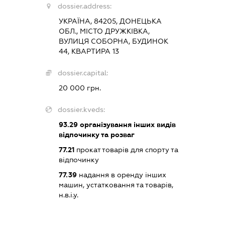
dossier.address:
УКРАЇНА, 84205, ДОНЕЦЬКА
ОБЛ., МІСТО ДРУЖКІВКА,
ВУЛИЦЯ СОБОРНА, БУДИНОК
44, КВАРТИРА 13
dossier.capital:
20 000 грн.
dossier.kveds:
93.29
організування інших видів
відпочинку та розваг
77.21
прокат товарів для спорту та
відпочинку
77.39
надання в оренду інших
машин, устатковання та товарів,
н.в.і.у.