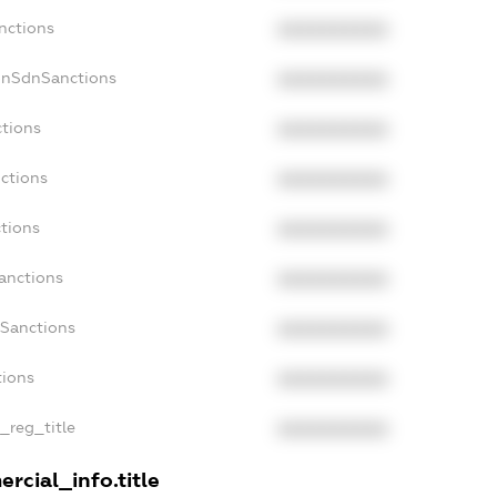
nctions
XXXXXXXXXX
onSdnSanctions
XXXXXXXXXX
ctions
XXXXXXXXXX
nctions
XXXXXXXXXX
ctions
XXXXXXXXXX
Sanctions
XXXXXXXXXX
aSanctions
XXXXXXXXXX
tions
XXXXXXXXXX
n_reg_title
XXXXXXXXXX
rcial_info.title