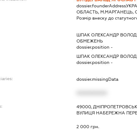
dossier.founderAddress
УКРА
ОБЛАСТЬ, М.МАРГАНЕЦЬ, СХ
Розмір внеску до статутног
ШПАК ОЛЕКСАНДР ВОЛО
ОБМЕЖЕНЬ
dossier.position -
ШПАК ОЛЕКСАНДР ВОЛО
dossier.position -
iaries:
dossier.missingData
XXXXXXXXXX
s:
49000, ДНІПРОПЕТРОВСЬК
ВУЛИЦЯ НАБЕРЕЖНА ПЕРЕ
:
2 000 грн.