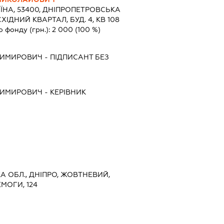
ЇНА, 53400, ДНIПРОПЕТРОВСЬКА
ІДНИЙ КВАРТАЛ, БУД. 4, КВ 108
о фонду (грн.):
2 000
(100 %)
ДИМИРОВИЧ
-
ПІДПИСАНТ
БЕЗ
ДИМИРОВИЧ
-
КЕРІВНИК
А ОБЛ., ДНІПРО, ЖОВТНЕВИЙ,
МОГИ, 124