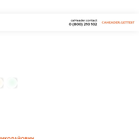
caHeader.contact
CAHEADER.GETTEST
0 (800) 210 102
0
 МИКОЛАЙОВИЧ