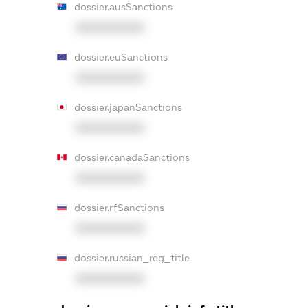
dossier.ausSanctions
XXXXXXXXXX
dossier.euSanctions
XXXXXXXXXX
dossier.japanSanctions
XXXXXXXXXX
dossier.canadaSanctions
XXXXXXXXXX
dossier.rfSanctions
XXXXXXXXXX
dossier.russian_reg_title
XXXXXXXXXX