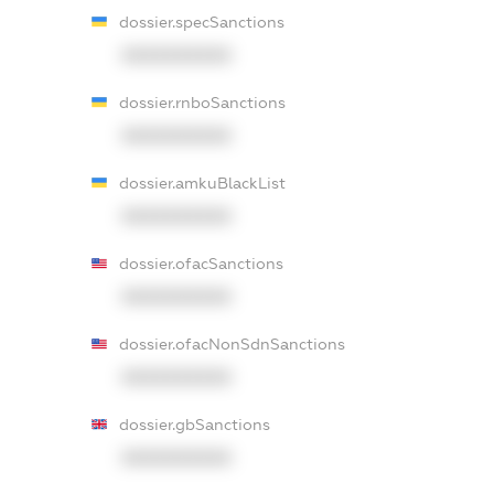
dossier.specSanctions
XXXXXXXXXX
dossier.rnboSanctions
XXXXXXXXXX
dossier.amkuBlackList
XXXXXXXXXX
dossier.ofacSanctions
XXXXXXXXXX
dossier.ofacNonSdnSanctions
XXXXXXXXXX
dossier.gbSanctions
XXXXXXXXXX