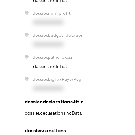
dossier.notInList
dossier.non_profit
XXXXXXXXXX
dossier.budget_dotation
XXXXXXXXXX
dossier.palne_akciz
dossier.notInList
dossier.bigTaxPayerReg
XXXXXXXXXX
dossier.declarations.title
dossier.declarations.noData
dossier.sanctions