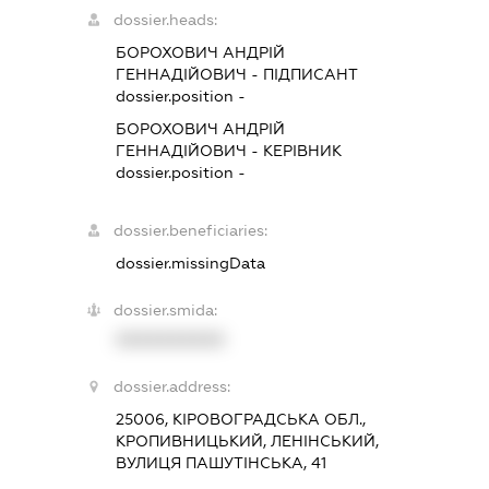
dossier.heads:
БОРОХОВИЧ АНДРІЙ
ГЕННАДІЙОВИЧ
-
ПІДПИСАНТ
dossier.position -
БОРОХОВИЧ АНДРІЙ
ГЕННАДІЙОВИЧ
-
КЕРІВНИК
dossier.position -
dossier.beneficiaries:
dossier.missingData
dossier.smida:
XXXXXXXXXX
dossier.address:
25006, КІРОВОГРАДСЬКА ОБЛ.,
КРОПИВНИЦЬКИЙ, ЛЕНІНСЬКИЙ,
ВУЛИЦЯ ПАШУТІНСЬКА, 41