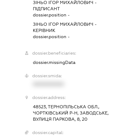
ЗІНЬО ІГОР МИХАЙЛОВИЧ
-
ПІДПИСАНТ
dossier.position -
ЗІНЬО ІГОР МИХАЙЛОВИЧ
-
КЕРІВНИК
dossier.position -
dossier.beneficiaries:
dossier.missingData
dossier.smida:
XXXXXXXXXX
dossier.address:
48523, ТЕРНОПІЛЬСЬКА ОБЛ.,
ЧОРТКІВСЬКИЙ Р-Н, ЗАВОДСЬКЕ,
ВУЛИЦЯ ПАРКОВА, 8, 20
dossier.capital: