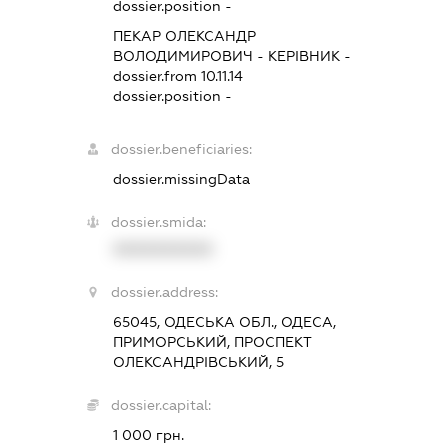
dossier.position -
ПЕКАР ОЛЕКСАНДР
ВОЛОДИМИРОВИЧ
-
КЕРІВНИК
-
dossier.from 10.11.14
dossier.position -
dossier.beneficiaries:
dossier.missingData
dossier.smida:
XXXXXXXXXX
dossier.address:
65045, ОДЕСЬКА ОБЛ., ОДЕСА,
ПРИМОРСЬКИЙ, ПРОСПЕКТ
ОЛЕКСАНДРІВСЬКИЙ, 5
dossier.capital:
1 000 грн.