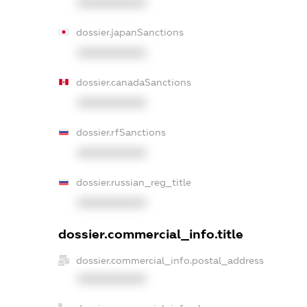
XXXXXXXXXX
dossier.japanSanctions
XXXXXXXXXX
dossier.canadaSanctions
XXXXXXXXXX
dossier.rfSanctions
XXXXXXXXXX
dossier.russian_reg_title
XXXXXXXXXX
dossier.commercial_info.title
dossier.commercial_info.postal_address
XXXXXXXXXX