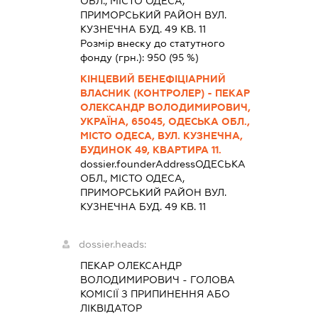
ОБЛ., МІСТО ОДЕСА,
ПРИМОРСЬКИЙ РАЙОН ВУЛ.
КУЗНЕЧНА БУД. 49 КВ. 11
Розмір внеску до статутного
фонду (грн.):
950
(95 %)
КІНЦЕВИЙ БЕНЕФІЦІАРНИЙ
ВЛАСНИК (КОНТРОЛЕР) - ПЕКАР
ОЛЕКСАНДР ВОЛОДИМИРОВИЧ,
УКРАЇНА, 65045, ОДЕСЬКА ОБЛ.,
МІСТО ОДЕСА, ВУЛ. КУЗНЕЧНА,
БУДИНОК 49, КВАРТИРА 11.
dossier.founderAddress
ОДЕСЬКА
ОБЛ., МІСТО ОДЕСА,
ПРИМОРСЬКИЙ РАЙОН ВУЛ.
КУЗНЕЧНА БУД. 49 КВ. 11
dossier.heads:
ПЕКАР ОЛЕКСАНДР
ВОЛОДИМИРОВИЧ
-
ГОЛОВА
КОМІСІЇ З ПРИПИНЕННЯ АБО
ЛІКВІДАТОР