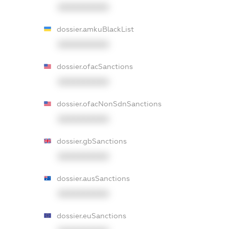
XXXXXXXXXX
dossier.amkuBlackList
XXXXXXXXXX
dossier.ofacSanctions
XXXXXXXXXX
dossier.ofacNonSdnSanctions
XXXXXXXXXX
dossier.gbSanctions
XXXXXXXXXX
dossier.ausSanctions
XXXXXXXXXX
dossier.euSanctions