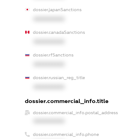
dossier.japanSanctions
XXXXXXXXXX
dossier.canadaSanctions
XXXXXXXXXX
dossier.rfSanctions
XXXXXXXXXX
dossier.russian_reg_title
XXXXXXXXXX
dossier.commercial_info.title
dossier.commercial_info.postal_address
XXXXXXXXXX
dossier.commercial_info.phone