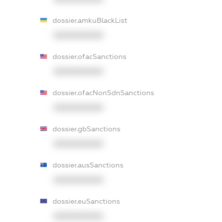
dossier.amkuBlackList
XXXXXXXXXX
dossier.ofacSanctions
XXXXXXXXXX
dossier.ofacNonSdnSanctions
XXXXXXXXXX
dossier.gbSanctions
XXXXXXXXXX
dossier.ausSanctions
XXXXXXXXXX
dossier.euSanctions
XXXXXXXXXX