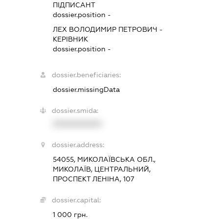
ПІДПИСАНТ
dossier.position -
ЛЕХ ВОЛОДИМИР ПЕТРОВИЧ
-
КЕРІВНИК
dossier.position -
dossier.beneficiaries:
dossier.missingData
dossier.smida:
XXXXXXXXXX
dossier.address:
54055, МИКОЛАЇВСЬКА ОБЛ.,
МИКОЛАЇВ, ЦЕНТРАЛЬНИЙ,
ПРОСПЕКТ ЛЕНІНА, 107
dossier.capital:
1 000 грн.