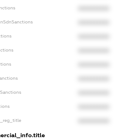
nctions
XXXXXXXXXX
onSdnSanctions
XXXXXXXXXX
ctions
XXXXXXXXXX
nctions
XXXXXXXXXX
ctions
XXXXXXXXXX
Sanctions
XXXXXXXXXX
aSanctions
XXXXXXXXXX
tions
XXXXXXXXXX
n_reg_title
XXXXXXXXXX
rcial_info.title