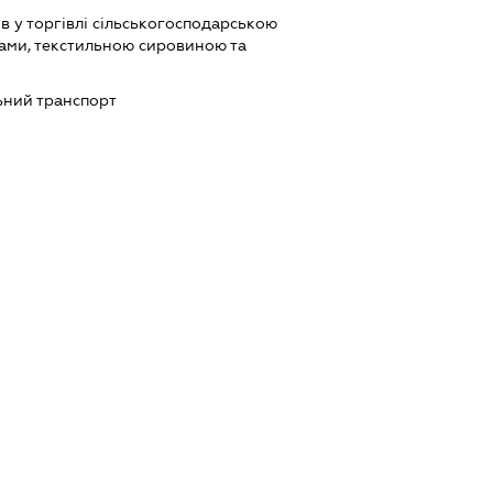
в у торгівлі сільськогосподарською
ами, текстильною сировиною та
ний транспорт