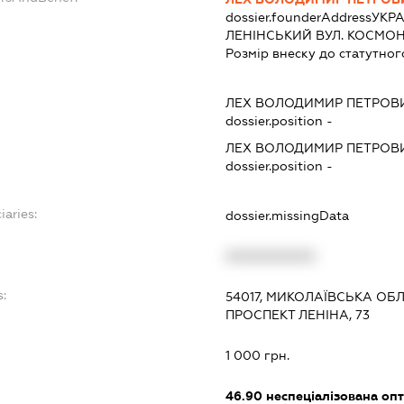
dossier.founderAddress
УКРА
ЛЕНІНСЬКИЙ ВУЛ. КОСМОНАВ
Розмір внеску до статутног
ЛЕХ ВОЛОДИМИР ПЕТРОВ
dossier.position -
ЛЕХ ВОЛОДИМИР ПЕТРОВ
dossier.position -
iaries:
dossier.missingData
XXXXXXXXXX
s:
54017, МИКОЛАЇВСЬКА ОБЛ
ПРОСПЕКТ ЛЕНІНА, 73
:
1 000 грн.
46.90
неспеціалізована опт