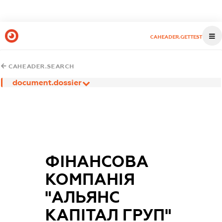
CAHEADER.GETTEST
CAHEADER.SEARCH
document.dossier
ФІНАНСОВА
КОМПАНІЯ
"АЛЬЯНС
КАПІТАЛ ГРУП"