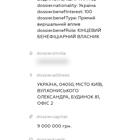
dossier.nationality:
Україна
dossier.benefInterest:
100
dossier.benefType:
Прямий
вирішальний вплив
dossier.benefRole:
КІНЦЕВИЙ
БЕНЕФІЦІАРНИЙ ВЛАСНИК
dossier.smida:
XXXXXXXXXX
dossier.address:
УКРАЇНА, 04050, МІСТО КИЇВ,
ВУЛ.КОНИСЬКОГО
ОЛЕКСАНДРА, БУДИНОК 81,
ОФІС 2
dossier.capital:
9 000 000 грн.
dossier.kveds: