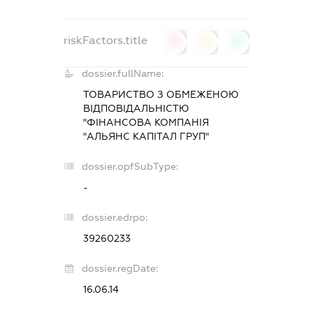
riskFactors.title
0
0
0
dossier.fullName:
ТОВАРИСТВО З ОБМЕЖЕНОЮ
ВІДПОВІДАЛЬНІСТЮ
"ФІНАНСОВА КОМПАНІЯ
"АЛЬЯНС КАПІТАЛ ГРУП"
dossier.opfSubType:
-
dossier.edrpo:
39260233
dossier.regDate:
16.06.14