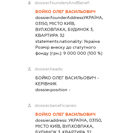
dossier.foundersAndBenef:
БОЙКО ОЛЕГ ВАСИЛЬОВИЧ
dossier.founderAddress
УКРАЇНА,
03150, МІСТО КИЇВ,
ВУЛ.КОВПАКА, БУДИНОК 3,
КВАРТИРА 32
statements.nationality:
Україна
Розмір внеску до статутного
фонду (грн.):
9 000 000
(100 %)
dossier.heads:
БОЙКО ОЛЕГ ВАСИЛЬОВИЧ
-
КЕРІВНИК
dossier.position -
dossier.beneficiaries:
БОЙКО ОЛЕГ ВАСИЛЬОВИЧ
dossier.address:
УКРАЇНА, 03150,
МІСТО КИЇВ, ВУЛ.КОВПАКА,
БУДИНОК 3, КВАРТИРА 32