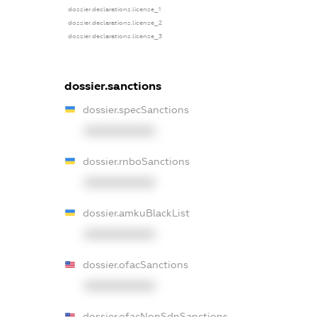
dossier.declarations.license_1
dossier.declarations.license_2
dossier.declarations.license_3
dossier.sanctions
dossier.specSanctions
XXXXXXXXXX
dossier.rnboSanctions
XXXXXXXXXX
dossier.amkuBlackList
XXXXXXXXXX
dossier.ofacSanctions
XXXXXXXXXX
dossier.ofacNonSdnSanctions