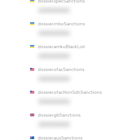
dossier.specSanctions
XXXXXXXXXX
dossier.rnboSanctions
XXXXXXXXXX
dossier.amkuBlackList
XXXXXXXXXX
dossier.ofacSanctions
XXXXXXXXXX
dossier.ofacNonSdnSanctions
XXXXXXXXXX
dossier.gbSanctions
XXXXXXXXXX
dossier.ausSanctions