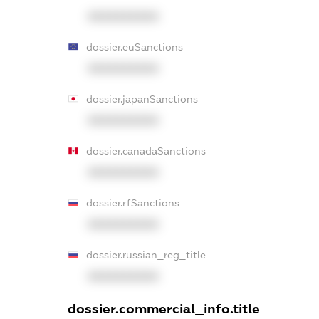
XXXXXXXXXX
dossier.euSanctions
XXXXXXXXXX
dossier.japanSanctions
XXXXXXXXXX
dossier.canadaSanctions
XXXXXXXXXX
dossier.rfSanctions
XXXXXXXXXX
dossier.russian_reg_title
XXXXXXXXXX
dossier.commercial_info.title