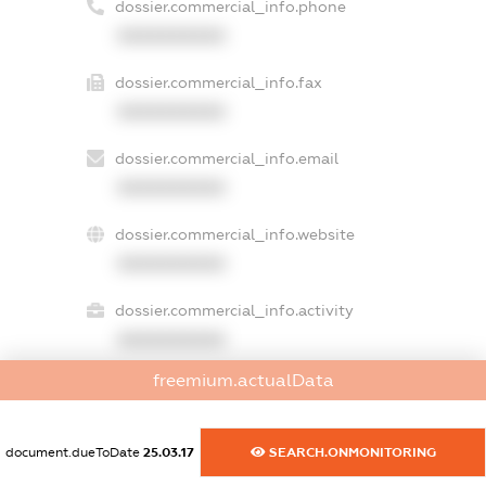
dossier.commercial_info.phone
XXXXXXXXXX
dossier.commercial_info.fax
XXXXXXXXXX
dossier.commercial_info.email
XXXXXXXXXX
dossier.commercial_info.website
XXXXXXXXXX
dossier.commercial_info.activity
XXXXXXXXXX
freemium.actualData
freemium.exampleText_1
document.dueToDate
25.03.17
SEARCH.ONMONITORING
freemium.exampleText_2
freemium.anonymousPerSearch2