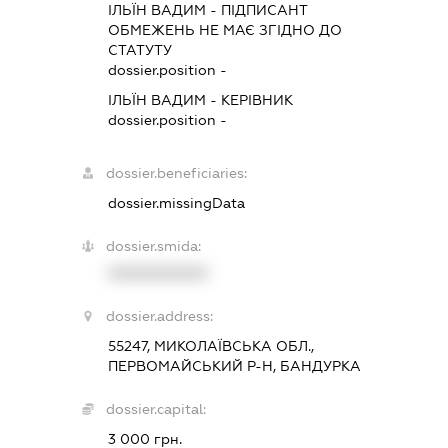
ІЛЬЇН ВАДИМ
-
ПІДПИСАНТ
ОБМЕЖЕНЬ НЕ МАЄ ЗГІДНО ДО
СТАТУТУ
dossier.position -
ІЛЬЇН ВАДИМ
-
КЕРІВНИК
dossier.position -
dossier.beneficiaries:
dossier.missingData
dossier.smida:
XXXXXXXXXX
dossier.address:
55247, МИКОЛАЇВСЬКА ОБЛ.,
ПЕРВОМАЙСЬКИЙ Р-Н, БАНДУРКА
dossier.capital:
3 000 грн.