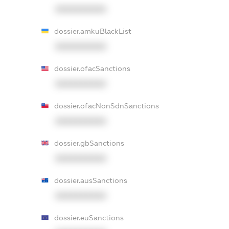
XXXXXXXXXX
dossier.amkuBlackList
XXXXXXXXXX
dossier.ofacSanctions
XXXXXXXXXX
dossier.ofacNonSdnSanctions
XXXXXXXXXX
dossier.gbSanctions
XXXXXXXXXX
dossier.ausSanctions
XXXXXXXXXX
dossier.euSanctions