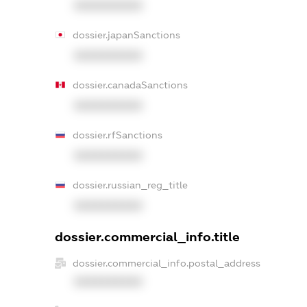
XXXXXXXXXX
dossier.japanSanctions
XXXXXXXXXX
dossier.canadaSanctions
XXXXXXXXXX
dossier.rfSanctions
XXXXXXXXXX
dossier.russian_reg_title
XXXXXXXXXX
dossier.commercial_info.title
dossier.commercial_info.postal_address
XXXXXXXXXX