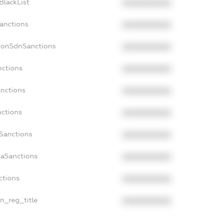
BlackList
XXXXXXXXXX
Sanctions
XXXXXXXXXX
cNonSdnSanctions
XXXXXXXXXX
nctions
XXXXXXXXXX
anctions
XXXXXXXXXX
nctions
XXXXXXXXXX
nSanctions
XXXXXXXXXX
daSanctions
XXXXXXXXXX
ctions
XXXXXXXXXX
an_reg_title
XXXXXXXXXX