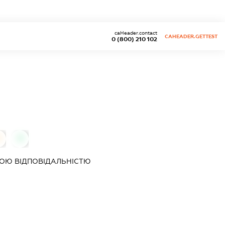
caHeader.contact
CAHEADER.GETTEST
0 (800) 210 102
0
0
ОЮ ВІДПОВІДАЛЬНІСТЮ