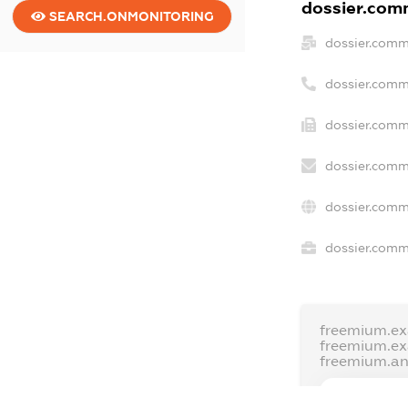
dossier.comm
SEARCH.ONMONITORING
dossier.comm
dossier.comm
dossier.comm
dossier.comm
dossier.comm
dossier.comme
freemium.e
freemium.e
freemium.a
FREEMIUM.