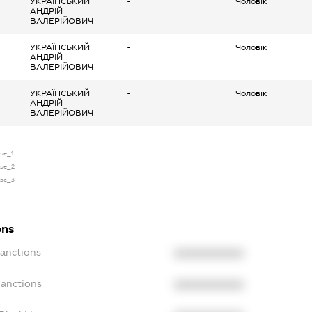
УКРАЇНСЬКИЙ
-
Чоловік
АНДРІЙ
ВАЛЕРІЙОВИЧ
УКРАЇНСЬКИЙ
-
Чоловік
АНДРІЙ
ВАЛЕРІЙОВИЧ
УКРАЇНСЬКИЙ
-
Чоловік
АНДРІЙ
ВАЛЕРІЙОВИЧ
nse_1
nse_2
nse_3
ons
Sanctions
XXXXXXXXXX
Sanctions
XXXXXXXXXX