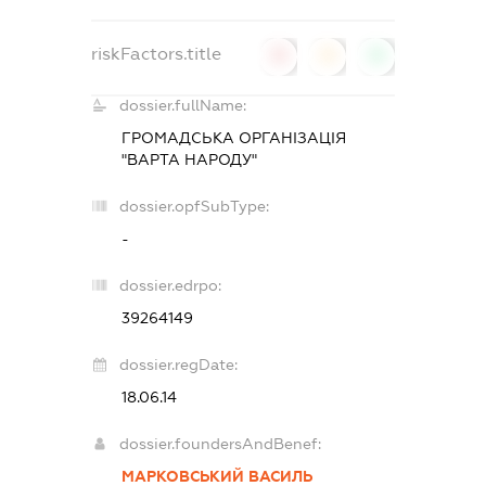
riskFactors.title
0
0
0
dossier.fullName:
ГРОМАДСЬКА ОРГАНІЗАЦІЯ
"ВАРТА НАРОДУ"
dossier.opfSubType:
-
dossier.edrpo:
39264149
dossier.regDate:
18.06.14
dossier.foundersAndBenef:
МАРКОВСЬКИЙ ВАСИЛЬ