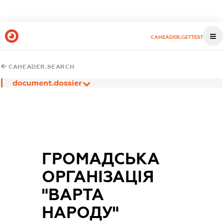
CAHEADER.GETTEST
CAHEADER.SEARCH
document.dossier
ГРОМАДСЬКА
ОРГАНІЗАЦІЯ
"ВАРТА
НАРОДУ"