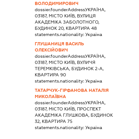
ВОЛОДИМИРОВИЧ
dossier.founderAddress
УКРАЇНА,
03187, МІСТО КИЇВ, ВУЛИЦЯ
АКАДЕМІКА ЗАБОЛОТНОГО,
БУДИНОК 20, КВАРТИРА 48
statements.nationality:
Україна
ГЛУШАНИЦЯ ВАСИЛЬ
ОЛЕКСІЙОВИЧ
dossier.founderAddress
УКРАЇНА,
03187, МІСТО КИЇВ, ВУЛИЧЯ
ТЕРЕМКІВСЬКА, БУДИНОК 2-А,
КВАРТИРА 90
statements.nationality:
Україна
ТАТАРЧУК-ГІРФАНОВА НАТАЛІЯ
МИКОЛАЇВНА
dossier.founderAddress
УКРАЇНА,
03187, МІСТО КИЇВ, ПРОСПЕКТ
АКАДЕМІКА ГЛУШКОВА, БУДИНОК
32, КВАРТИРА 75
statements.nationality:
Україна