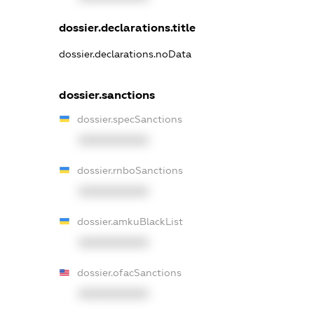
dossier.declarations.title
dossier.declarations.noData
dossier.sanctions
dossier.specSanctions
XXXXXXXXXX
dossier.rnboSanctions
XXXXXXXXXX
dossier.amkuBlackList
XXXXXXXXXX
dossier.ofacSanctions
XXXXXXXXXX