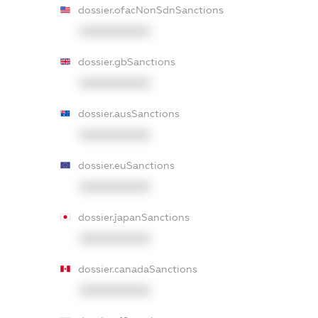
dossier.ofacNonSdnSanctions
XXXXXXXXXX
dossier.gbSanctions
XXXXXXXXXX
dossier.ausSanctions
XXXXXXXXXX
dossier.euSanctions
XXXXXXXXXX
dossier.japanSanctions
XXXXXXXXXX
dossier.canadaSanctions
XXXXXXXXXX