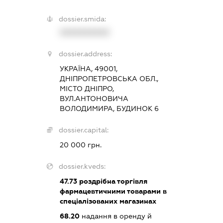
dossier.smida:
XXXXXXXXXX
dossier.address:
УКРАЇНА, 49001,
ДНІПРОПЕТРОВСЬКА ОБЛ.,
МІСТО ДНІПРО,
ВУЛ.АНТОНОВИЧА
ВОЛОДИМИРА, БУДИНОК 6
dossier.capital:
20 000 грн.
dossier.kveds:
47.73
роздрібна торгівля
фармацевтичними товарами в
спеціалізованих магазинах
68.20
надання в оренду й