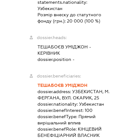
statements.nationality:
Узбекистан
Розмір внеску до статутного
фонду (грн.):
20 000
(100 %)
dossier.heads:
ТЕШАБОЄВ УМІДЖОН
-
КЕРІВНИК
dossier.position -
dossier.beneficiaries:
ТЕШАБОЄВ УМІДЖОН
dossier.address:
УЗБЕКИСТАН, М.
ФЕРГАНА, ВУЛ. ОКАРИК, 25
dossier.nationality:
Узбекистан
dossier.benefInterest:
100
dossier.benefType:
Прямий
вирішальний вплив
dossier.benefRole:
КІНЦЕВИЙ
БЕНЕФІЦІАРНИЙ ВЛАСНИК