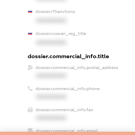
dossier.rfSanctions
XXXXXXXXXX
dossier.russian_reg_title
XXXXXXXXXX
dossier.commercial_info.title
dossier.commercial_info.postal_address
XXXXXXXXXX
dossier.commercial_info.phone
XXXXXXXXXX
dossier.commercial_info.fax
XXXXXXXXXX
dossier.commercial_info.email