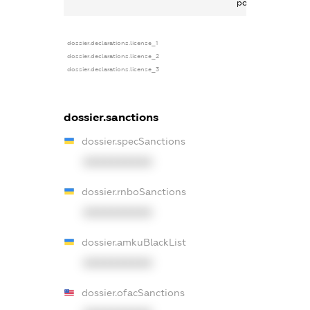
роботи
dossier.declarations.license_1
dossier.declarations.license_2
dossier.declarations.license_3
dossier.sanctions
dossier.specSanctions
XXXXXXXXXX
dossier.rnboSanctions
XXXXXXXXXX
dossier.amkuBlackList
XXXXXXXXXX
dossier.ofacSanctions