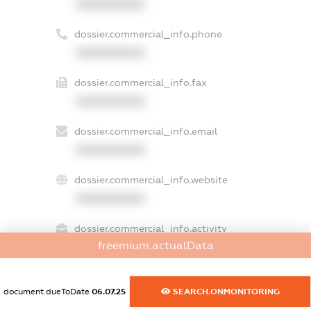
XXXXXXXXXX
dossier.commercial_info.phone
XXXXXXXXXX
dossier.commercial_info.fax
XXXXXXXXXX
dossier.commercial_info.email
XXXXXXXXXX
dossier.commercial_info.website
XXXXXXXXXX
dossier.commercial_info.activity
freemium.actualData
XXXXXXXXXX
document.dueToDate
06.07.25
SEARCH.ONMONITORING
freemium.exampleText_1