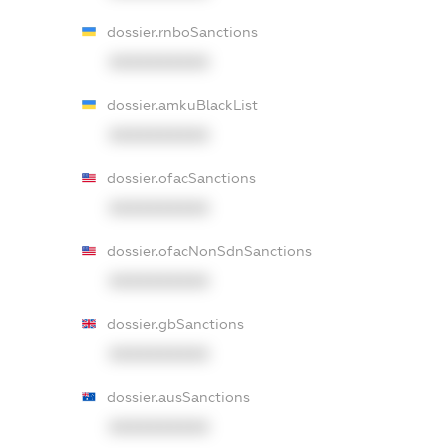
dossier.rnboSanctions
XXXXXXXXXX
dossier.amkuBlackList
XXXXXXXXXX
dossier.ofacSanctions
XXXXXXXXXX
dossier.ofacNonSdnSanctions
XXXXXXXXXX
dossier.gbSanctions
XXXXXXXXXX
dossier.ausSanctions
XXXXXXXXXX