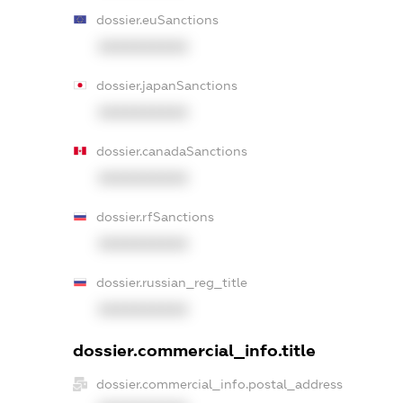
dossier.euSanctions
XXXXXXXXXX
dossier.japanSanctions
XXXXXXXXXX
dossier.canadaSanctions
XXXXXXXXXX
dossier.rfSanctions
XXXXXXXXXX
dossier.russian_reg_title
XXXXXXXXXX
dossier.commercial_info.title
dossier.commercial_info.postal_address