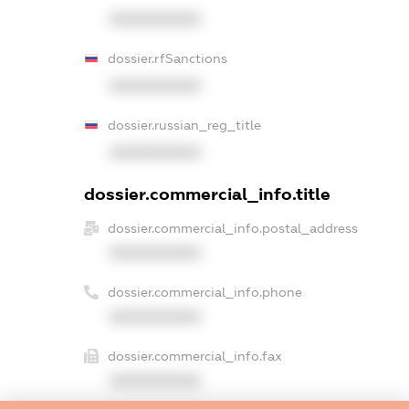
XXXXXXXXXX
dossier.rfSanctions
XXXXXXXXXX
dossier.russian_reg_title
XXXXXXXXXX
dossier.commercial_info.title
dossier.commercial_info.postal_address
XXXXXXXXXX
dossier.commercial_info.phone
XXXXXXXXXX
dossier.commercial_info.fax
XXXXXXXXXX