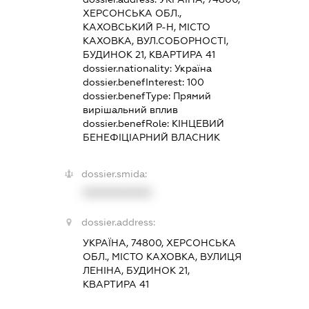
ХЕРСОНСЬКА ОБЛ.,
КАХОВСЬКИЙ Р-Н, МІСТО
КАХОВКА, ВУЛ.СОБОРНОСТІ,
БУДИНОК 21, КВАРТИРА 41
dossier.nationality:
Україна
dossier.benefInterest:
100
dossier.benefType:
Прямий
вирішальний вплив
dossier.benefRole:
КІНЦЕВИЙ
БЕНЕФІЦІАРНИЙ ВЛАСНИК
dossier.smida:
XXXXXXXXXX
dossier.address:
УКРАЇНА, 74800, ХЕРСОНСЬКА
ОБЛ., МІСТО КАХОВКА, ВУЛИЦЯ
ЛЕНІНА, БУДИНОК 21,
КВАРТИРА 41