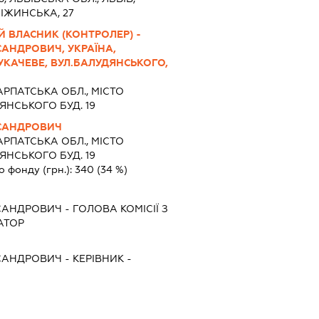
ІЖИНСЬКА, 27
Й ВЛАСНИК (КОНТРОЛЕР) -
АНДРОВИЧ, УКРАЇНА,
УКАЧЕВЕ, ВУЛ.БАЛУДЯНСЬКОГО,
РПАТСЬКА ОБЛ., МІСТО
НСЬКОГО БУД. 19
САНДРОВИЧ
РПАТСЬКА ОБЛ., МІСТО
НСЬКОГО БУД. 19
о фонду (грн.):
340
(34 %)
САНДРОВИЧ
-
ГОЛОВА КОМІСІЇ З
АТОР
САНДРОВИЧ
-
КЕРІВНИК
-