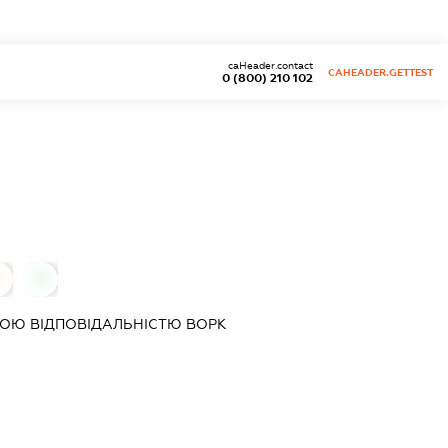
caHeader.contact
CAHEADER.GETTEST
0 (800) 210 102
0
0
ОЮ ВІДПОВІДАЛЬНІСТЮ
ВОРК