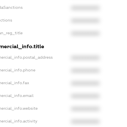
daSanctions
XXXXXXXXXX
nctions
XXXXXXXXXX
an_reg_title
XXXXXXXXXX
ercial_info.title
ercial_info.postal_address
XXXXXXXXXX
ercial_info.phone
XXXXXXXXXX
ercial_info.fax
XXXXXXXXXX
ercial_info.email
XXXXXXXXXX
ercial_info.website
XXXXXXXXXX
ercial_info.activity
XXXXXXXXXX