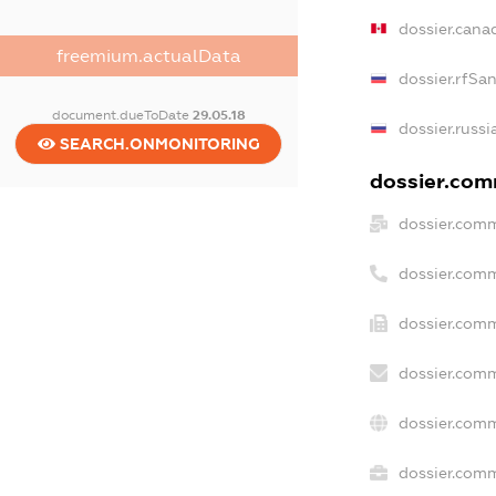
dossier.cana
freemium.actualData
dossier.rfSa
document.dueToDate
29.05.18
dossier.russi
SEARCH.ONMONITORING
dossier.comm
dossier.comm
dossier.comm
dossier.comm
dossier.comm
dossier.comm
dossier.comm