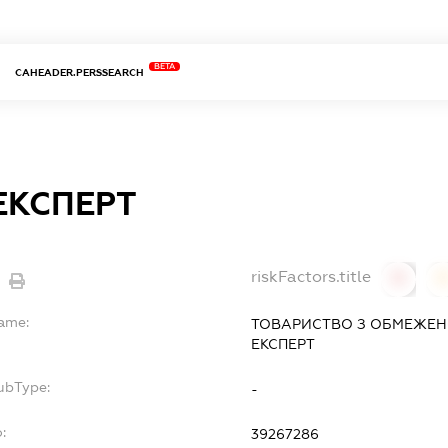
BETA
CAHEADER.PERSSEARCH
ЕКСПЕРТ
riskFactors.title
0
Name:
ТОВАРИСТВО З ОБМЕЖЕН
ЕКСПЕРТ
ubType:
-
:
39267286